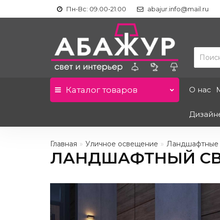
Пн-Вс: 09.00-21.00
abajur.info@mail.ru
Каталог
товаров
О нас
Дизайн
Главная
Уличное освещение
Ландшафтные
ЛАНДШАФТНЫЙ СВЕТ