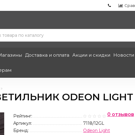
Срав
Магазины
Доставка и оплата
Акции и скидки
Новости
ерам
ИЛЬНИК ODEON LIGHT N
0 отзывов
Рейтинг:
Артикул:
7118/12GL
Бренд:
Odeon Light