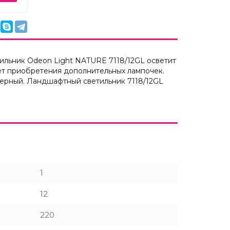
ильник Odeon Light NATURE 7118/12GL осветит
ет приобретения дополнительных лампочек.
черный. Ландшафтный светильник 7118/12GL
1
12
220