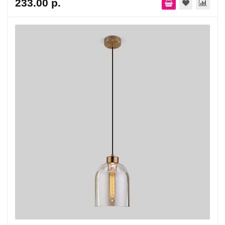
233.00 р.