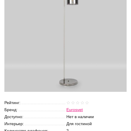
Рейтинг:
Бренд:
Eurosvet
Доступно:
Нет в наличии
Интерьер:
Для гостиной
Количество плафонов:
2