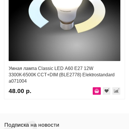
Умная лампа Classic LED А60 Е27 12W
3300К-6500К CCT+DIM (BLE2778) Elektrostandard
a071004
48.00 р.
Подписка на новости