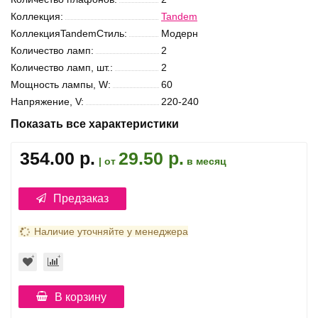
Коллекция:
Tandem
КоллекцияTandemСтиль:
Модерн
Количество ламп:
2
Количество ламп, шт.:
2
Мощность лампы, W:
60
Напряжение, V:
220-240
Показать все характеристики
354.00 р.
29.50 р.
| от
в месяц
Предзаказ
Наличие уточняйте у менеджера
В корзину