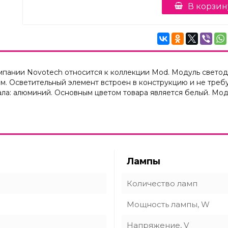
В корзин
омпании Novotech относится к коллекции Mod. Модуль свето
ом. Осветительный элемент встроен в конструкцию и не тре
ла: алюминий. Основным цветом товара является белый. Мод
Лампы
Количество ламп
Мощность лампы, W
Напряжение, V