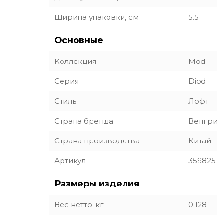
Ширина упаковки, см
5.5
Основные
Коллекция
Mod
Серия
Diod
Стиль
Лофт
Страна бренда
Венгр
Страна производства
Китай
Артикул
359825
Размеры изделия
Вес нетто, кг
0.128