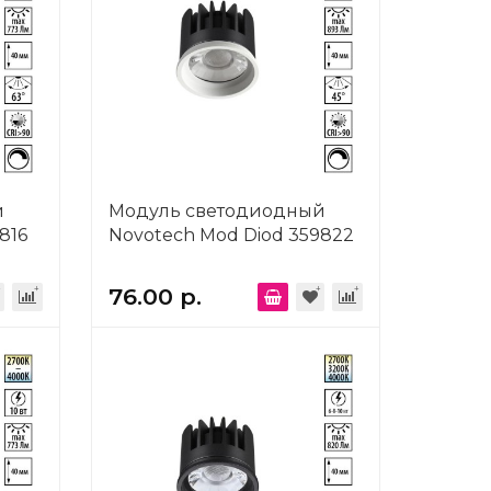
й
Модуль светодиодный
816
Novotech Mod Diod 359822
76.00 р.