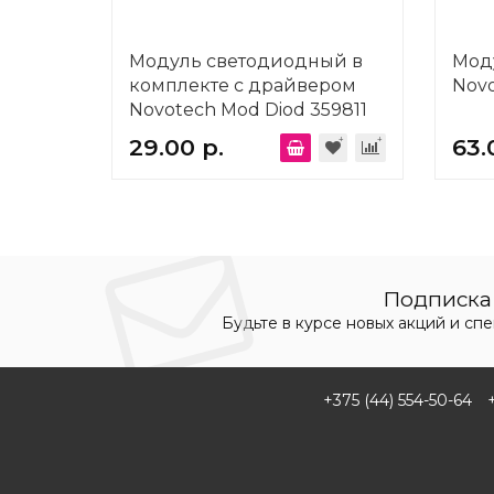
Модуль светодиодный в
Мод
комплекте с драйвером
Novo
Novotech Mod Diod 359811
29.00 р.
63.
Подписка 
Будьте в курсе новых акций и сп
+375 (44) 554-50-64