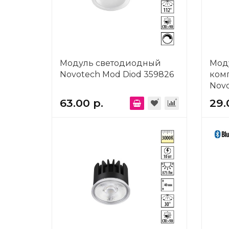
Модуль светодиодный
Мод
Novotech Mod Diod 359826
ком
Novo
63.00 р.
29.