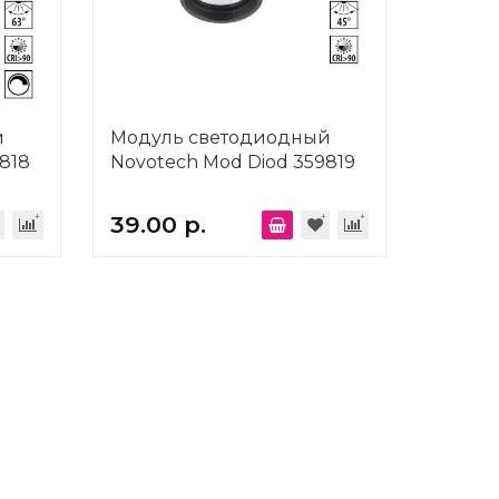
й
Модуль светодиодный
818
Novotech Mod Diod 359819
39.00 р.