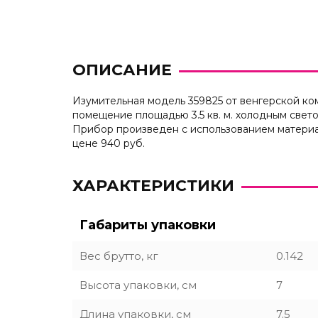
ОПИСАНИЕ
Изумительная модель 359825 от венгерской к
помещение площадью 3.5 кв. м. холодным свет
Прибор произведен с использованием материа
цене 940 руб.
ХАРАКТЕРИСТИКИ
Габариты упаковки
Вес брутто, кг
0.142
Высота упаковки, см
7
Длина упаковки, см
7.5