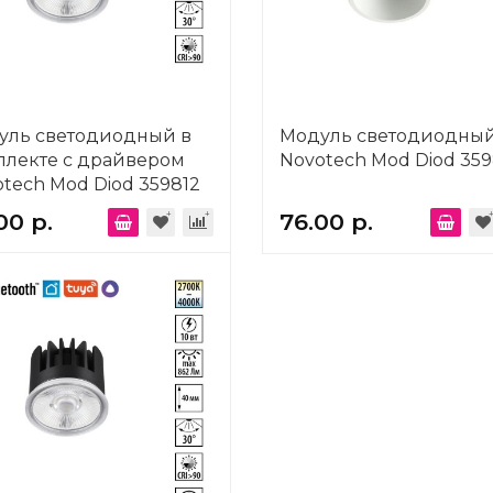
уль светодиодный в
Модуль светодиодны
плекте с драйвером
Novotech Mod Diod 359
tech Mod Diod 359812
00 р.
76.00 р.