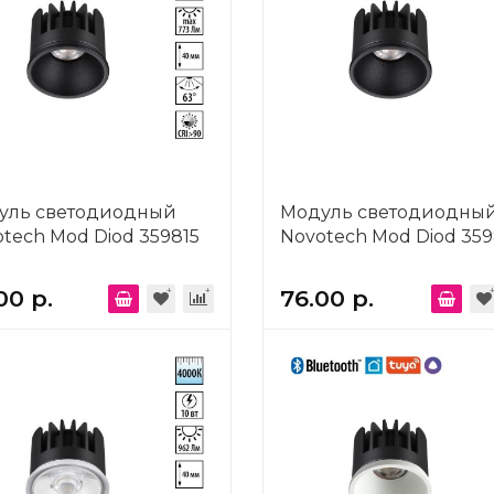
уль светодиодный
Модуль светодиодны
tech Mod Diod 359815
Novotech Mod Diod 359
00 р.
76.00 р.