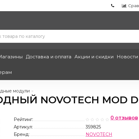
Срав
Магазины
Доставка и оплата
Акции и скидки
Новости
ерам
дные модули
ДНЫЙ NOVOTECH MOD DI
0 отзывов
Рейтинг:
Артикул:
359825
Бренд:
NOVOTECH