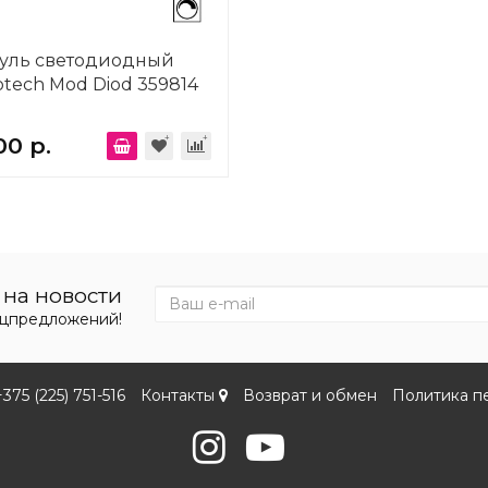
уль светодиодный
tech Mod Diod 359814
00 р.
на новости
ецпредложений!
+375 (225) 751-516
Контакты
Возврат и обмен
Политика п