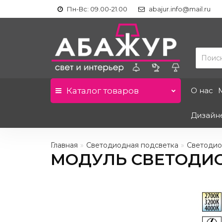
Пн-Вс: 09.00-21.00
abajur.info@mail.ru
Каталог
товаров
О нас
Дизайн
Главная
Светодиодная подсветка
Светодио
МОДУЛЬ СВЕТОДИО