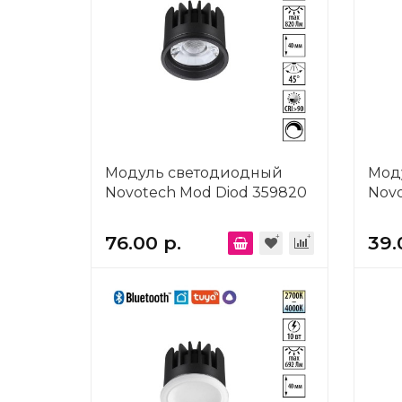
Модуль светодиодный
Мод
Novotech Mod Diod 359820
Novo
76.00 р.
39.