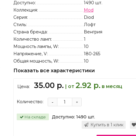
Доступно:
1490
шт.
Коллекция:
Mod
Серия:
Diod
Стиль:
Лофт
Страна бренда:
Венгрия
Количество ламп:
1
Мощность лампы, W:
10
Напряжение, V:
180-265
Общая мощность, W:
10
Показать все характеристики
35.00 р.
2.92 р.
| от
в месяц
Цена:
Количество:
-
+
Доступно:
1490
шт.
На складе
Купить в 1 клик