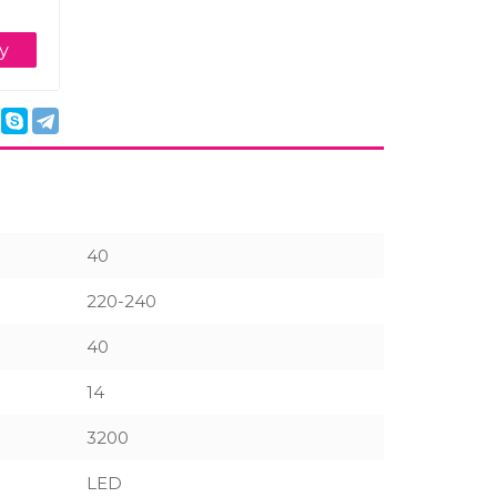
у
40
220-240
40
14
3200
LED