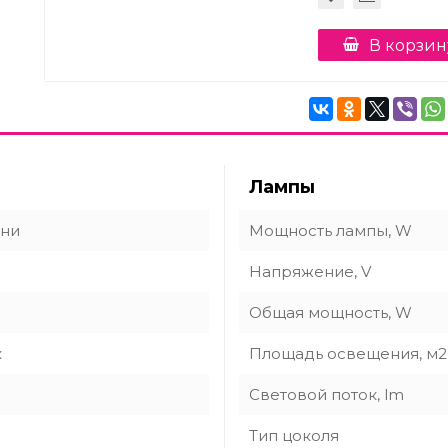
В корзин
Лампы
хни
Мощность лампы, W
Напряжение, V
e
Общая мощность, W
к
Площадь освещения, м2
Световой поток, lm
Тип цоколя