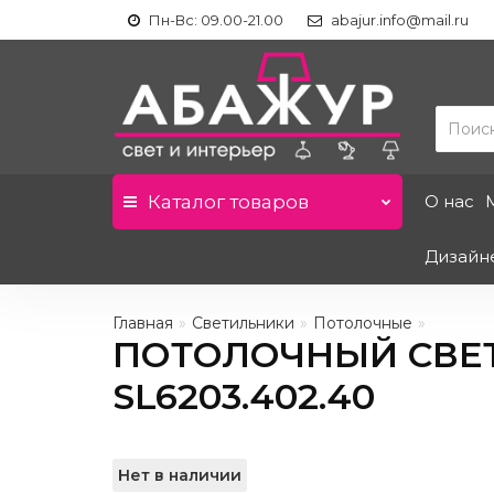
Пн-Вс: 09.00-21.00
abajur.info@mail.ru
Каталог
товаров
О нас
Дизайн
Главная
Светильники
Потолочные
ПОТОЛОЧНЫЙ СВЕТ
SL6203.402.40
Нет в наличии