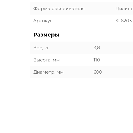
Форма рассеивателя
Цилин
Артикул
SL6203
Размеры
Вес, кг
3,8
Высота, мм
110
Диаметр, мм
600