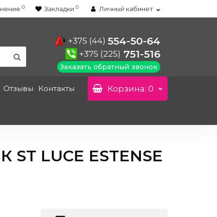
0
0
нение
Закладки
Личный кабинет
554-50-64
+375 (44)
751-516
+375 (225)
Заказать обратный звонок
Отзывы
Контакты
Корзина
: 0
ST LUCE ESTENSE