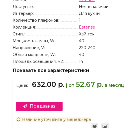
Доступно:
Нет в наличии
Интерьер:
Для кухни
Количество плафонов:
1
Коллекция:
Estense
Стиль:
Хай-тек
Мощность лампы, W:
40
Напряжение, V:
220-240
Общая мощность, W:
40
Площадь освещения, м2:
14
Показать все характеристики
632.00 р.
52.67 р.
| от
в месяц
Цена:
Предзаказ
Наличие уточняйте у менеджера