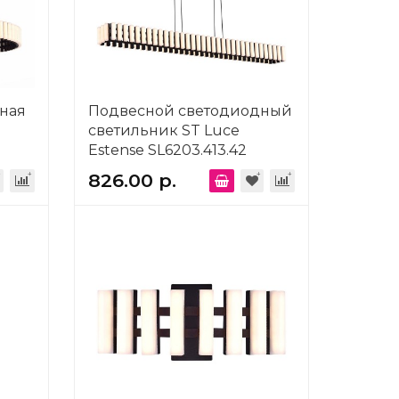
ная
Подвесной светодиодный
светильник ST Luce
Estense SL6203.413.42
826.00 р.