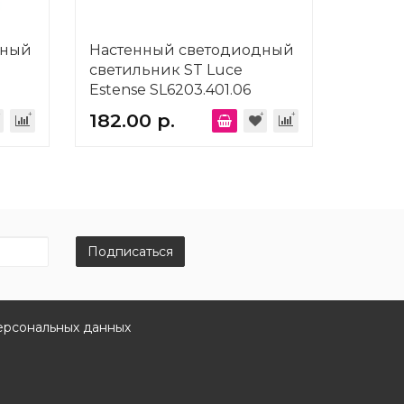
дный
Настенный светодиодный
светильник ST Luce
Estense SL6203.401.06
182.00 р.
Подписаться
ерсональных данных