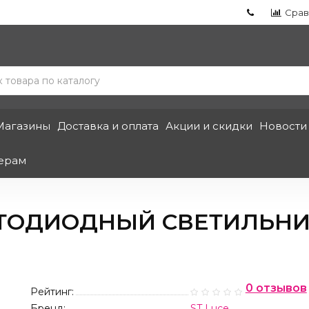
Срав
Магазины
Доставка и оплата
Акции и скидки
Новости
ерам
ОДИОДНЫЙ СВЕТИЛЬНИК 
0 отзывов
Рейтинг:
Бренд:
ST Luce