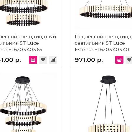
весной светодиодный
Подвесной светодиод
ильник ST Luce
светильник ST Luce
nse SL6203.403.65
Estense SL6203.403.40
31.00 р.
971.00 р.