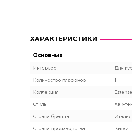
ХАРАКТЕРИСТИКИ
Основные
Интерьер
Для ку
Количество плафонов
1
Коллекция
Estens
Стиль
Хай-те
Страна бренда
Италия
Страна производства
Китай