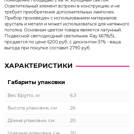
помещение площадью 2 кв. м. холодным светом.
Осветительный элемент встроен в конструкцию и не
требует приобретения дополнительных лампочек.
Прибор произведен с использованием материалов:
хрусталь и металл и может использоваться для натяжного
потолка. Основным цветом товара является латунный.
Подвесной светодиодный светильник Ray 6678/5L
продается по цене 6200 руб, с дисконтом 31% - ваша
выгода при покупке составит 2790 руб.
ХАРАКТЕРИСТИКИ
Габариты упаковки
Вес брутто, кг
6.3
Высота упаковки, см
26
Длина упаковки, см
20
Ширина упаковки, см
20