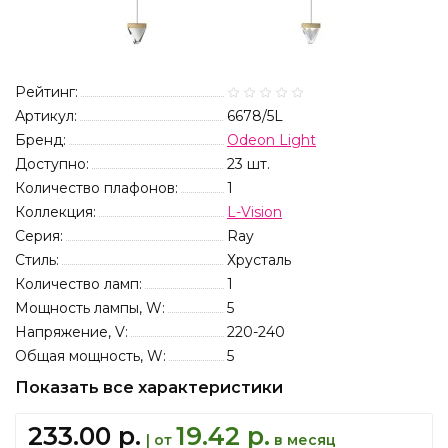
Рейтинг:
Артикул:
6678/5L
Бренд:
Odeon Light
Доступно:
23
шт.
Количество плафонов:
1
Коллекция:
L-Vision
Серия:
Ray
Стиль:
Хрусталь
Количество ламп:
1
Мощность лампы, W:
5
Напряжение, V:
220-240
Общая мощность, W:
5
Показать все характеристики
233.00 р.
19.42 р.
| от
в месяц