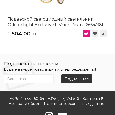
Подвесной светодиодный светильник
Odeon Light Exclusive L-Vision Piuma 6664/38L
1 504.00 р.
Подписка на новости
Будьте в курсе новых акций и спецпредложений!
Подписаться
+375 (44) 554-50-64
+375 (225) 751-516
Контакты
Возврат и обмен
Политика персональных данных