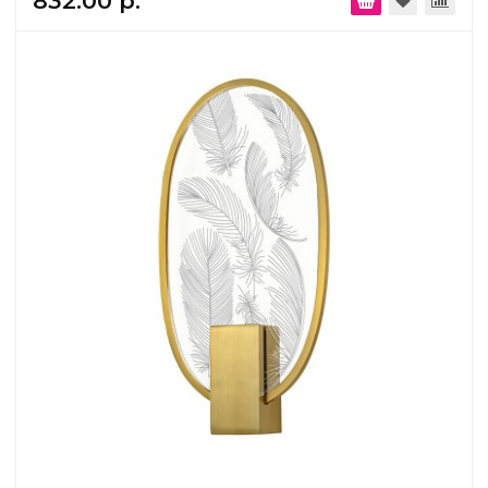
832.00 р.