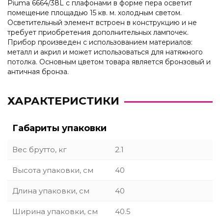
Piuma 6664/38L с плафонами в форме пера осветит
помещение площадью 15 кв. м. холодным светом.
Осветительный элемент встроен в конструкцию и не
требует приобретения дополнительных лампочек.
Прибор произведен с использованием материалов:
металл и акрил и может использоваться для натяжного
потолка. Основным цветом товара является бронзовый и
античная бронза.
ХАРАКТЕРИСТИКИ
Габариты упаковки
Вес брутто, кг
2.1
Высота упаковки, см
40
Длина упаковки, см
40
Ширина упаковки, см
40.5