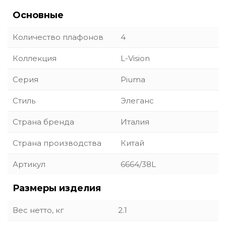
Основные
Количество плафонов
4
Коллекция
L-Vision
Серия
Piuma
Стиль
Элеганс
Страна бренда
Италия
Страна производства
Китай
Артикул
6664/38L
Размеры изделия
Вес нетто, кг
2.1