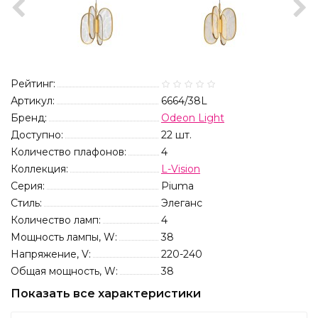
Рейтинг:
Артикул:
6664/38L
Бренд:
Odeon Light
Доступно:
22
шт.
Количество плафонов:
4
Коллекция:
L-Vision
Серия:
Piuma
Стиль:
Элеганс
Количество ламп:
4
Мощность лампы, W:
38
Напряжение, V:
220-240
Общая мощность, W:
38
Показать все характеристики