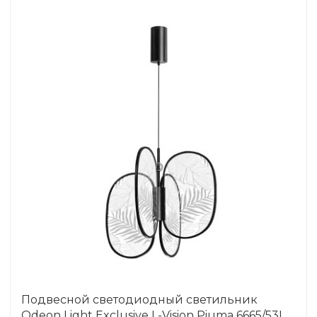
Подвесной светодиодный светильник
Odeon Light Exclusive L-Vision Piuma 6665/53L