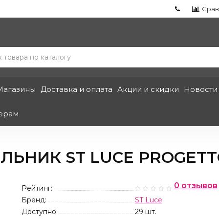
Срав
Магазины
Доставка и оплата
Акции и скидки
Новости
ерам
НИК ST LUCE PROGETTO S
0 отзывов
Рейтинг:
Бренд:
ST Luce
Доступно:
29
шт.