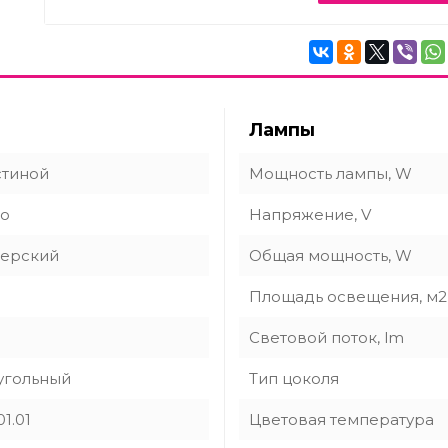
Лампы
стиной
Мощность лампы, W
to
Напряжение, V
ерский
Общая мощность, W
Площадь освещения, м2
Световой поток, lm
угольный
Тип цоколя
01.01
Цветовая температура