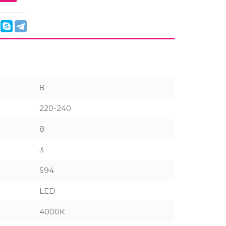
8
220-240
8
3
594
LED
4000K