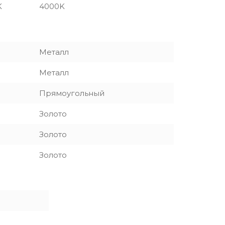
K
4000K
Металл
Металл
Прямоугольный
Золото
Золото
Золото