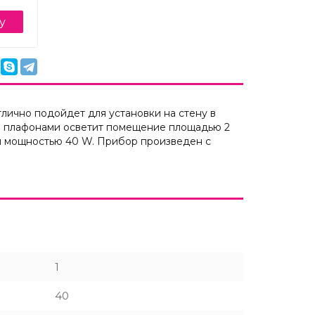
у
лично подойдет для установки на стену в
ми плафонами осветит помещение площадью 2
 и мощностью 40 W. Прибор произведен с
1
40