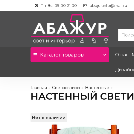
Пн-Вс: 09.00-21.00
abajur.info@mail.ru
Каталог
товаров
О нас
Дизайн
Главная
Светильники
Настенные
НАСТЕННЫЙ СВЕТИЛ
Нет в наличии