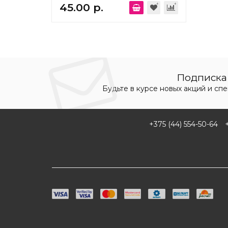
Elektrostandard a071005
45.00 р.
Подписка 
Будьте в курсе новых акций и сп
+375 (44) 554-50-64