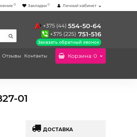
0
0
нение
Закладки
Личный кабинет
554-50-64
+375 (44)
751-516
+375 (225)
Заказать обратный звонок
Отзывы
Контакты
Корзина
: 0
27-01
ДОСТАВКА