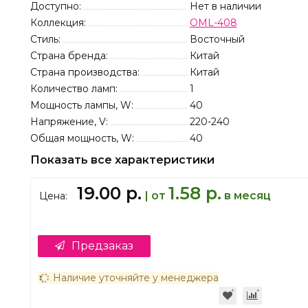
Доступно:
Нет в наличии
Коллекция:
OML-408
Стиль:
Восточный
Страна бренда:
Китай
Страна производства:
Китай
Количество ламп:
1
Мощность лампы, W:
40
Напряжение, V:
220-240
Общая мощность, W:
40
Показать все характеристики
19.00 р.
1.58 р.
| от
в месяц
Цена:
Предзаказ
Наличие уточняйте у менеджера