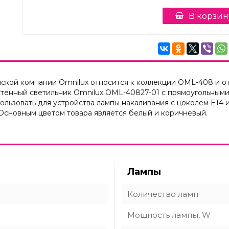
В корзин
ской компании Omnilux относится к коллекции OML-408 и от
астенный светильник Omnilux OML-40827-01 с прямоугольны
пользовать для устройства лампы накаливания с цоколем E14
 Основным цветом товара является белый и коричневый.
Лампы
Количество ламп
Мощность лампы, W