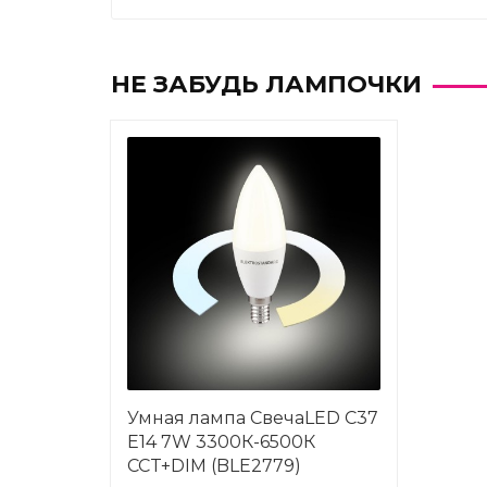
НЕ ЗАБУДЬ ЛАМПОЧКИ
Умная лампа СвечаLED C37
Е14 7W 3300К-6500К
CCT+DIM (BLE2779)