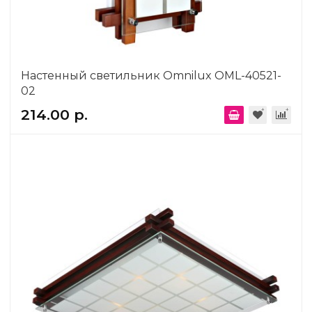
Настенный светильник Omnilux OML-40521-
02
214.00 р.