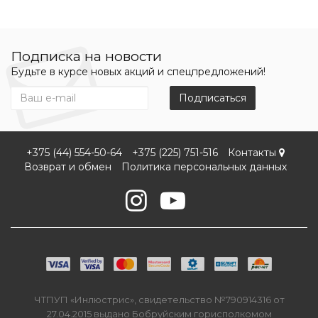
Подписка на новости
Будьте в курсе новых акций и спецпредложений!
Подписаться
+375 (44) 554-50-64
+375 (225) 751-516
Контакты
Возврат и обмен
Политика персональных данных
ЧТПУП «Инлюстрис», свидетельство №790914316 от
27.04.2015 выдано Бобруйским горисполкомом