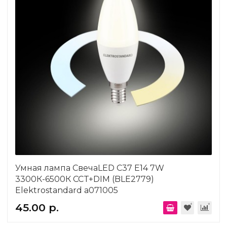
Умная лампа СвечаLED C37 Е14 7W
3300К-6500К CCT+DIM (BLE2779)
Elektrostandard a071005
45.00 р.