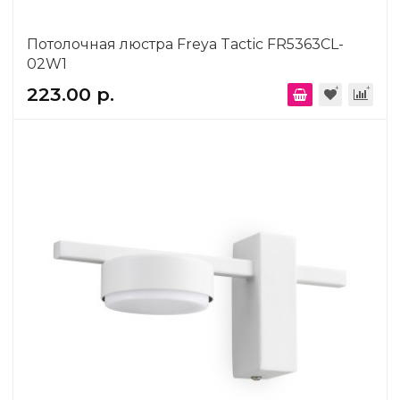
Потолочная люстра Freya Tactic FR5363CL-
02W1
223.00 р.