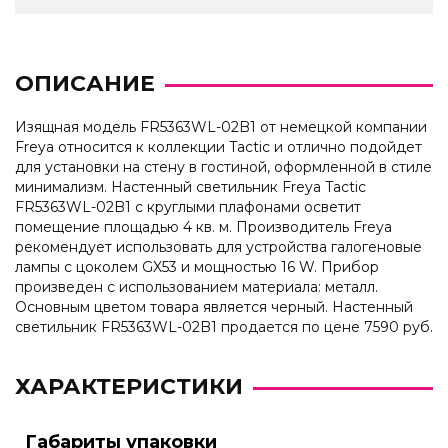
ОПИСАНИЕ
Изящная модель FR5363WL-02B1 от немецкой компании
Freya относится к коллекции Tactic и отлично подойдет
для установки на стену в гостиной, оформленной в стиле
минимализм. Настенный светильник Freya Tactic
FR5363WL-02B1 с круглыми плафонами осветит
помещение площадью 4 кв. м. Производитель Freya
рекомендует использовать для устройства галогеновые
лампы с цоколем GX53 и мощностью 16 W. Прибор
произведен с использованием материала: металл.
Основным цветом товара является черный. Настенный
светильник FR5363WL-02B1 продается по цене 7590 руб.
ХАРАКТЕРИСТИКИ
Габариты упаковки