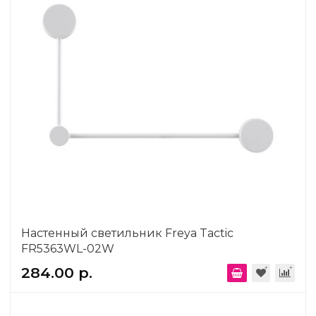
Настенный светильник Freya Tactic
FR5363WL-02W
284.00 р.