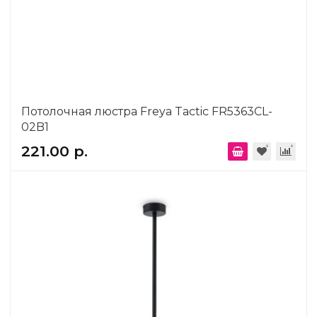
Потолочная люстра Freya Tactic FR5363CL-
02B1
221.00 р.