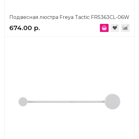
Подвесная люстра Freya Tactic FR5363CL-06W
674.00 р.