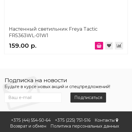
Настенный светильник Freya Tactic
FR5363WL-01W1
159.00 р.
Подписка на новости
Будьте в курсе новых акций и спецпредложений!
Подписаться
+375 (44) 554-50-64
+375 (225) 751-516
Контакты
Возврат и обмен
Политика персональных данных