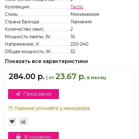
Коллекция:
Tactic
Стиль:
Минимализм
Страна бренда:
Германия
Количество ламп:
2
Мощность лампы, W:
16
Напряжение, V:
220-240
Общая мощность, W:
32
Показать все характеристики
284.00 р.
23.67 р.
| от
в месяц
Предзаказ
Наличие уточняйте у менеджера
В корзину