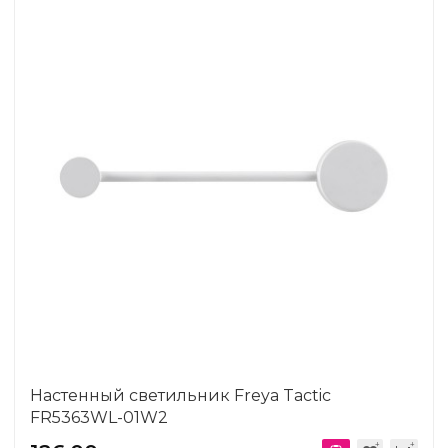
Настенный светильник Freya Tactic
FR5363WL-01W2