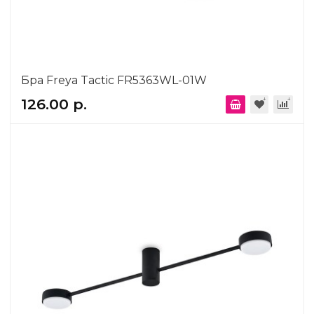
Бра Freya Tactic FR5363WL-01W
126.00 р.