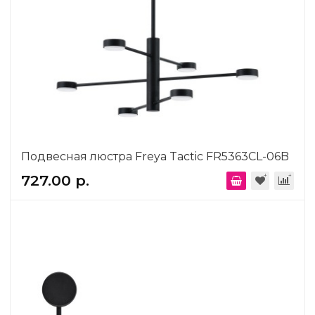
Подвесная люстра Freya Tactic FR5363CL-06B
727.00 р.