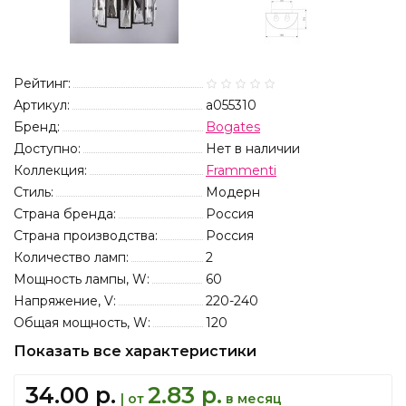
Рейтинг:
Артикул:
a055310
Бренд:
Bogates
Доступно:
Нет в наличии
Коллекция:
Frammenti
Стиль:
Модерн
Страна бренда:
Россия
Страна производства:
Россия
Количество ламп:
2
Мощность лампы, W:
60
Напряжение, V:
220-240
Общая мощность, W:
120
Показать все характеристики
34.00 р.
2.83 р.
| от
в месяц