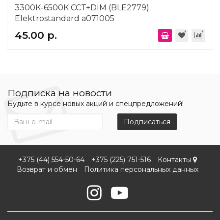
3300К-6500К CCT+DIM (BLE2779)
Elektrostandard a071005
45.00 р.
Подписка на новости
Будьте в курсе новых акций и спецпредложений!
Подписаться
+375 (44) 554-50-64
+375 (225) 751-516
Контакты
Возврат и обмен
Политика персональных данных