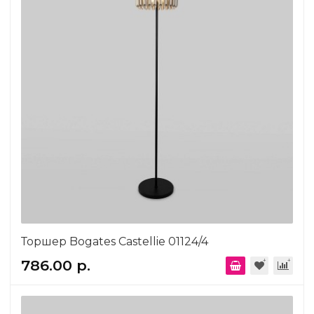
Торшер Bogates Castellie 01124/4
786.00 р.