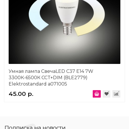
Умная лампа СвечаLED C37 Е14 7W
3300К-6500К CCT+DIM (BLE2779)
Elektrostandard a071005
45.00 р.
Подписка на новости