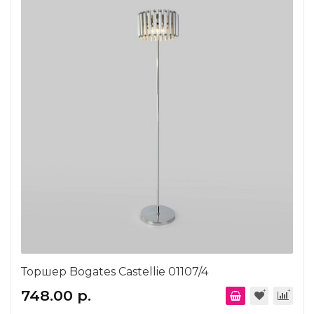
Торшер Bogates Castellie 01107/4
748.00 р.