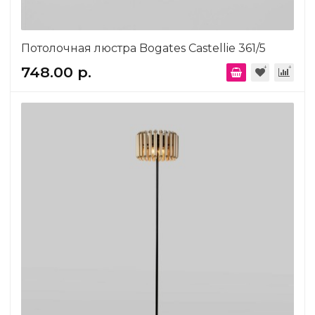
Потолочная люстра Bogates Castellie 361/5
748.00 р.