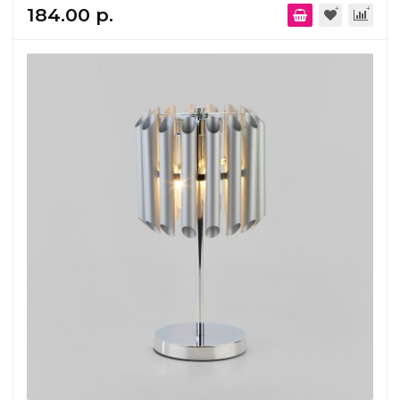
184.00 р.