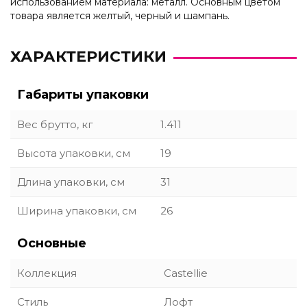
использованием материала: металл. Основным цветом
товара является желтый, черный и шампань.
ХАРАКТЕРИСТИКИ
Габариты упаковки
Вес брутто, кг
1.411
Высота упаковки, см
19
Длина упаковки, см
31
Ширина упаковки, см
26
Основные
Коллекция
Castellie
Стиль
Лофт