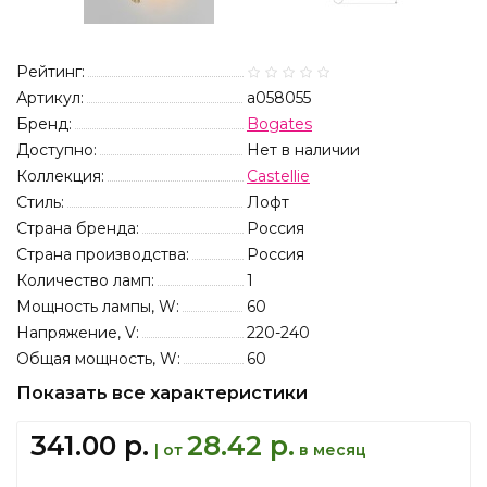
Рейтинг:
Артикул:
a058055
Бренд:
Bogates
Доступно:
Нет в наличии
Коллекция:
Castellie
Стиль:
Лофт
Страна бренда:
Россия
Страна производства:
Россия
Количество ламп:
1
Мощность лампы, W:
60
Напряжение, V:
220-240
Общая мощность, W:
60
Показать все характеристики
341.00 р.
28.42 р.
| от
в месяц