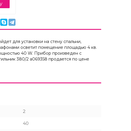
у
йдет для установки на стену спальни,
плафонами осветит помещение площадью 4 кв.
мощностью 40 W. Прибор произведен с
тильник 380/2 a069358 продается по цене
2
40