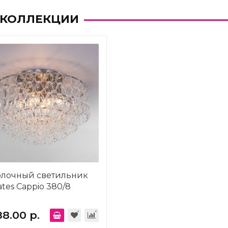
 КОЛЛЕКЦИИ
олочный светильник
tes Cappio 380/8
88.00 р.