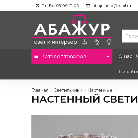
Пн-Вс: 09.00-21.00
abajur.info@mail.ru
Каталог
товаров
О нас
Дизайн
Главная
Светильники
Настенные
НАСТЕННЫЙ СВЕТИЛ