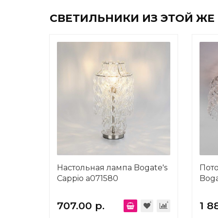
СВЕТИЛЬНИКИ ИЗ ЭТОЙ ЖЕ
Настольная лампа Bogate's
Пот
Cappio a071580
Boga
707.00 р.
1 8