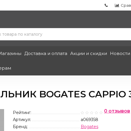
Срав
Магазины
Доставка и оплата
Акции и скидки
Новости
ерам
ЬНИК BOGATES CAPPIO 3
0 отзывов
Рейтинг:
Артикул:
a069358
Бренд:
Bogates