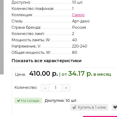
Доступно:
10
шт.
Количество плафонов:
1
Коллекция:
Cappio
Стиль:
Арт-деко
Страна бренда:
Россия
Количество ламп:
2
Мощность лампы, W:
40
Напряжение, V:
220-240
Общая мощность, W:
80
Показать все характеристики
410.00 р.
34.17 р.
| от
в месяц
Цена:
Количество:
-
+
Доступно:
10
шт.
На складе
Купить в 1 клик