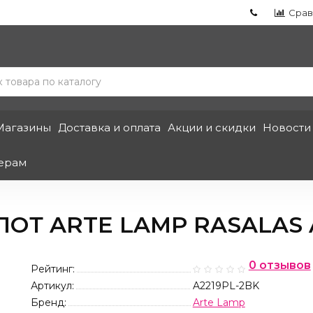
Срав
Магазины
Доставка и оплата
Акции и скидки
Новости
ерам
Т ARTE LAMP RASALAS A
0 отзывов
Рейтинг:
Артикул:
A2219PL-2BK
Бренд:
Arte Lamp