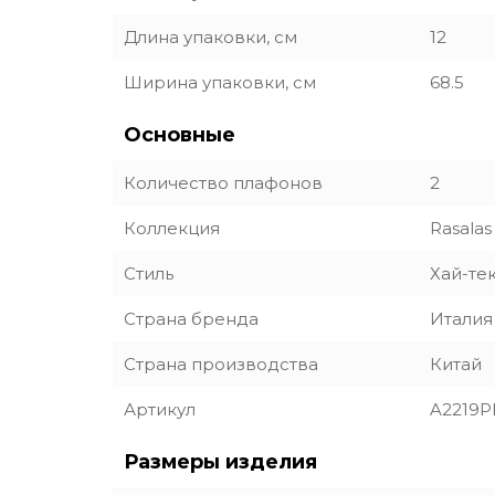
Длина упаковки, см
12
Ширина упаковки, см
68.5
Основные
Количество плафонов
2
Коллекция
Rasalas
Стиль
Хай-те
Страна бренда
Италия
Страна производства
Китай
Артикул
A2219P
Размеры изделия