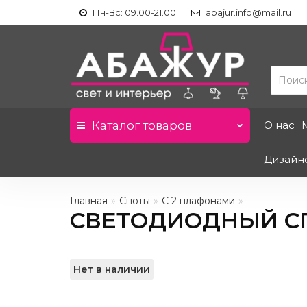
Пн-Вс: 09.00-21.00
abajur.info@mail.ru
Каталог
товаров
О нас
Дизайн
Главная
Споты
С 2 плафонами
СВЕТОДИОДНЫЙ СПО
Нет в наличии