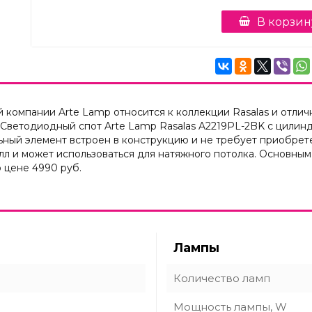
В корзин
компании Arte Lamp относится к коллекции Rasalas и отличн
. Светодиодный спот Arte Lamp Rasalas A2219PL-2BK с цил
льный элемент встроен в конструкцию и не требует приобре
лл и может использоваться для натяжного потолка. Основным
 цене 4990 руб.
Лампы
Количество ламп
Мощность лампы, W