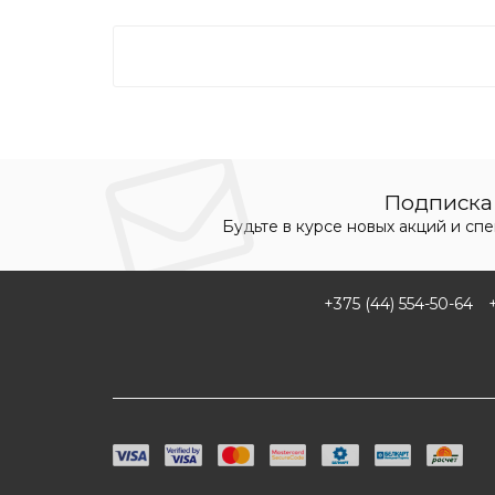
Подписка 
Будьте в курсе новых акций и сп
+375 (44) 554-50-64