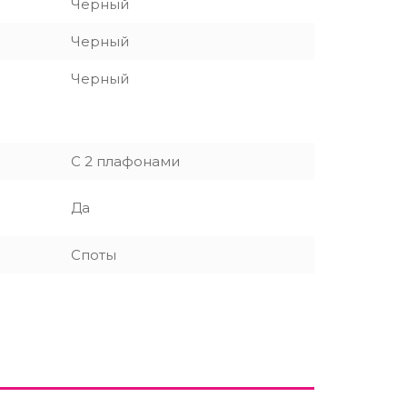
Черный
Черный
Черный
С 2 плафонами
Да
Споты