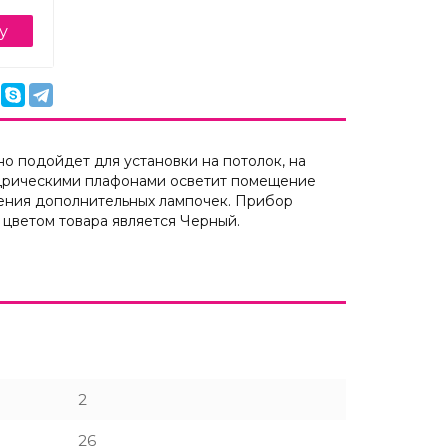
у
о подойдет для установки на потолок, на
индрическими плафонами осветит помещение
тения дополнительных лампочек. Прибор
 цветом товара является Черный.
2
26