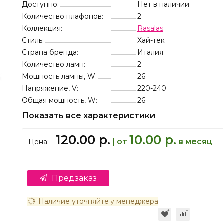
Доступно:
Нет в наличии
Количество плафонов:
2
Коллекция:
Rasalas
Стиль:
Хай-тек
Страна бренда:
Италия
Количество ламп:
2
Мощность лампы, W:
26
Напряжение, V:
220-240
Общая мощность, W:
26
Показать все характеристики
120.00 р.
10.00 р.
| от
в месяц
Цена:
Предзаказ
Наличие уточняйте у менеджера