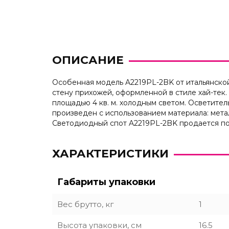
ОПИСАНИЕ
Особенная модель A2219PL-2BK от итальянской 
стену прихожей, оформленной в стиле хай-тек
площадью 4 кв. м. холодным светом. Осветите
произведен с использованием материала: мета
Светодиодный спот A2219PL-2BK продается по
ХАРАКТЕРИСТИКИ
Габариты упаковки
Вес брутто, кг
1
Высота упаковки, см
16.5