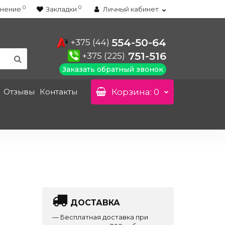
0
0
нение
Закладки
Личный кабинет
554-50-64
+375 (44)
751-516
+375 (225)
Заказать обратный звонок
Отзывы
Контакты
Корзина
: 0
ДОСТАВКА
— Бесплатная доставка при