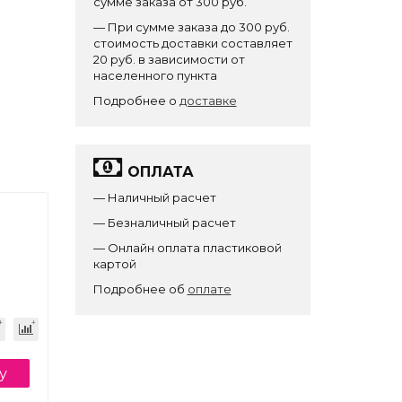
сумме заказа от 300 руб.
— При сумме заказа до 300 руб.
стоимость доставки составляет
20 руб. в зависимости от
населенного пункта
Подробнее о
доставке
ОПЛАТА
— Наличный расчет
— Безналичный расчет
— Онлайн оплата пластиковой
картой
Подробнее об
оплате
у