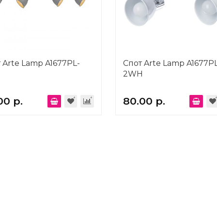
 Arte Lamp A1677PL-
Спот Arte Lamp A1677P
2WH
00 р.
80.00 р.