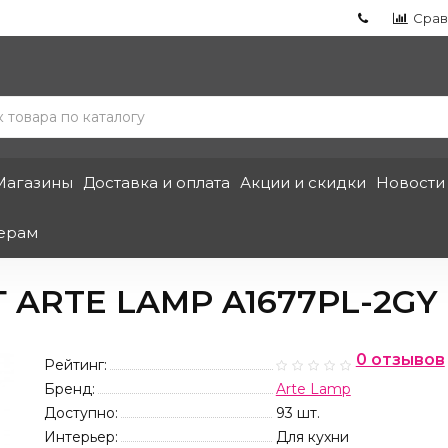
Срав
Магазины
Доставка и оплата
Акции и скидки
Новости
ерам
 ARTE LAMP A1677PL-2GY
0 отзывов
Рейтинг:
Бренд:
Arte Lamp
Доступно:
93
шт.
Интерьер:
Для кухни