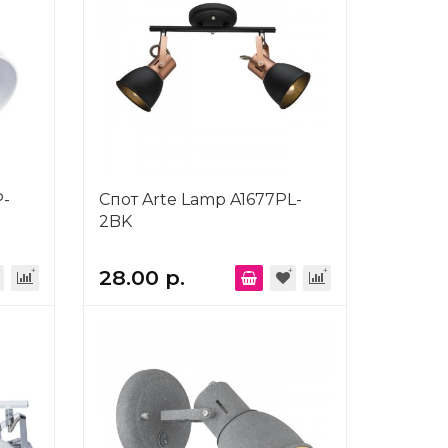
P-
Спот Arte Lamp A1677PL-
2BK
28.00 р.