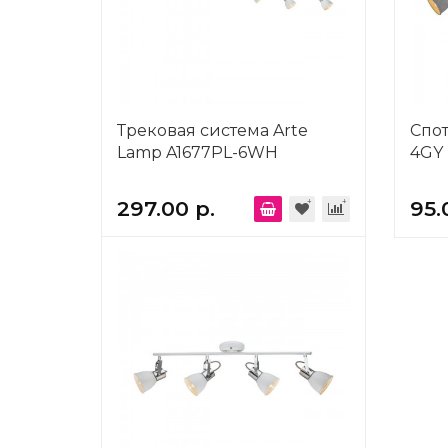
Трековая система Arte
Спот
Lamp A1677PL-6WH
4GY
297.00 р.
95.