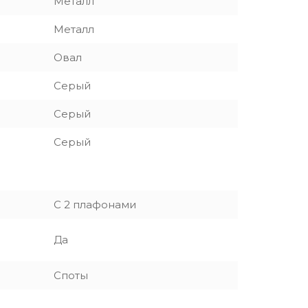
Металл
Металл
Овал
Серый
Серый
Серый
С 2 плафонами
Да
Споты