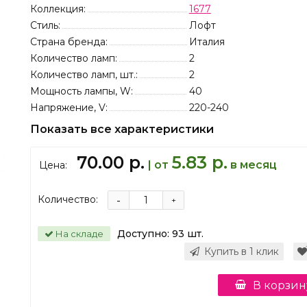
Коллекция:
1677
Стиль:
Лофт
Страна бренда:
Италия
Количество ламп:
2
Количество ламп, шт.:
2
Мощность лампы, W:
40
Напряжение, V:
220-240
Показать все характеристики
70.00 р.
5.83 р.
| от
в месяц
Цена:
Количество:
-
+
Доступно:
93
шт.
На складе
Купить в 1 клик
В корзин