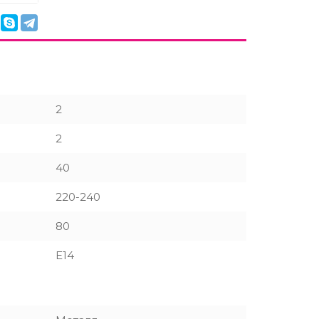
2
2
40
220-240
80
E14