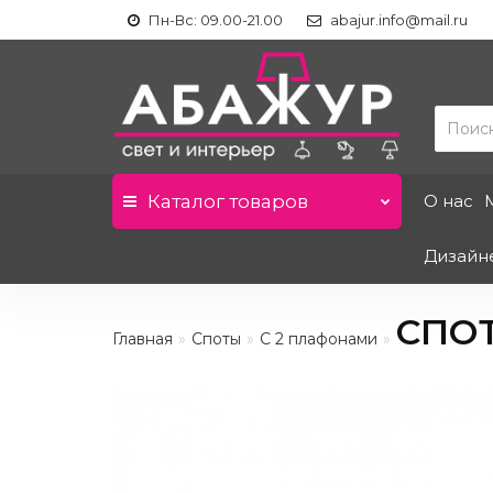
Пн-Вс: 09.00-21.00
abajur.info@mail.ru
Каталог
товаров
О нас
Дизайн
СПОТ
Главная
Споты
С 2 плафонами