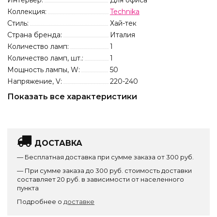
Интерьер:
Для офиса
Коллекция:
Technika
Стиль:
Хай-тек
Страна бренда:
Италия
Количество ламп:
1
Количество ламп, шт.:
1
Мощность лампы, W:
50
Напряжение, V:
220-240
Показать все характеристики
ДОСТАВКА
— Бесплатная доставка при сумме заказа от 300 руб.
— При сумме заказа до 300 руб. стоимость доставки
составляет 20 руб. в зависимости от населенного
пункта
Подробнее о
доставке