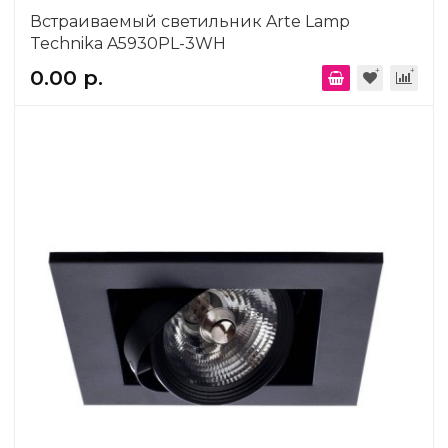
Встраиваемый светильник Arte Lamp
Technika A5930PL-3WH
0.00 р.