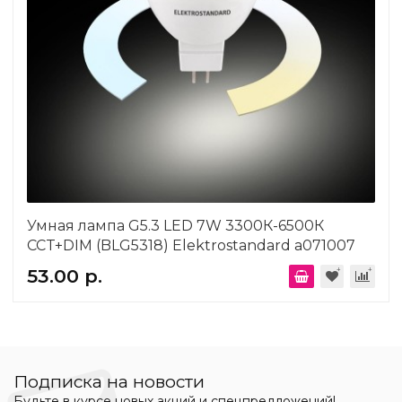
Умная лампа G5.3 LED 7W 3300К-6500К
CCT+DIM (BLG5318) Elektrostandard a071007
53.00 р.
Подписка на новости
Будьте в курсе новых акций и спецпредложений!