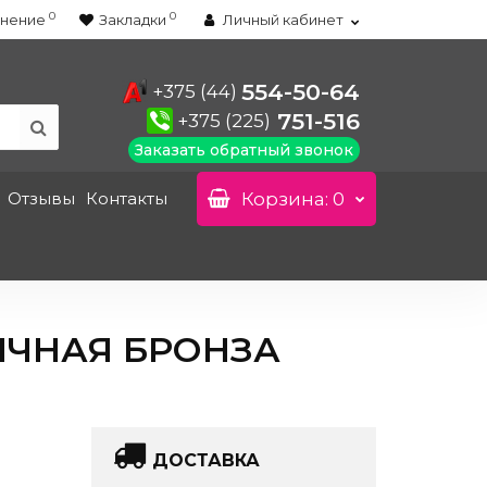
0
0
нение
Закладки
Личный кабинет
554-50-64
+375 (44)
751-516
+375 (225)
Заказать обратный звонок
Отзывы
Контакты
Корзина
: 0
ТИЧНАЯ БРОНЗА
ДОСТАВКА