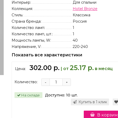
Интерьер:
Для спальни
Коллекция:
Hotel Bronze
Стиль:
Классика
Страна бренда:
Россия
Количество ламп:
1
Количество ламп, шт.:
1
Мощность лампы, W:
40
Напряжение, V:
220-240
Показать все характеристики
302.00 р.
25.17 р.
| от
в месяц
Цена:
Количество:
-
+
Доступно:
10
шт.
На складе
Купить в 1 клик
В корзин