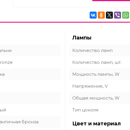
Лампы
альни
Количество ламп
Bronze
Количество ламп, шт.
ка
Мощность лампы, W
Напряжение, V
Общая мощность, W
ный
Тип цоколя
 античная бронза
Цвет и материал