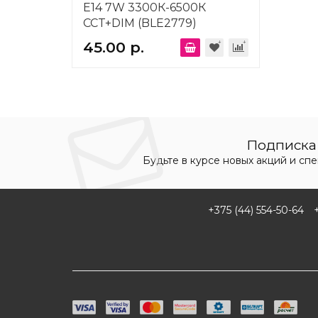
Е14 7W 3300К-6500К
CCT+DIM (BLE2779)
Elektrostandard a071005
45.00 р.
Подписка 
Будьте в курсе новых акций и сп
+375 (44) 554-50-64