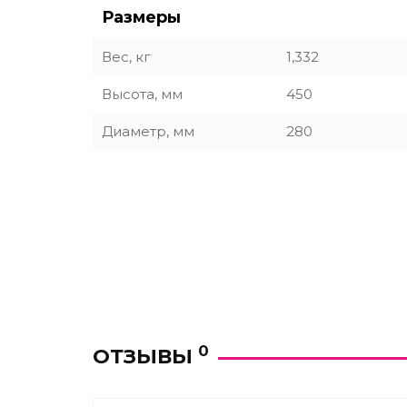
Размеры
Вес, кг
1,332
Высота, мм
450
Диаметр, мм
280
0
ОТЗЫВЫ