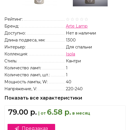
Рейтинг:
Бренд:
Arte Lamp
Доступно:
Нет в наличии
Длина подвеса, мм:
1300
Интерьер:
Для спальни
Коллекция:
Isola
Стиль:
Кантри
Количество ламп:
1
Количество ламп, шт.:
1
Мощность лампы, W:
40
Напряжение, V:
220-240
Показать все характеристики
79.00 р.
6.58 р.
| от
в месяц
Предзаказ