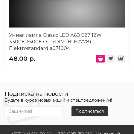
Умная лампа Classic LED А60 Е27 12W
3300К-6500К CCT+DIM (BLE2778)
Elektrostandard a071004
48.00 р.
Подписка на новости
Будьте в курсе новых акций и спецпредложений!
Подписаться