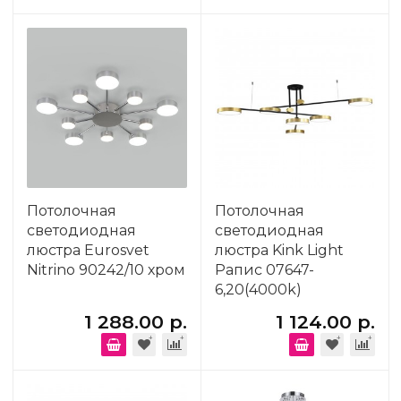
Потолочная
Потолочная
светодиодная
светодиодная
люстра Eurosvet
люстра Kink Light
Nitrino 90242/10 хром
Рапис 07647-
6,20(4000k)
1 288.00 р.
1 124.00 р.