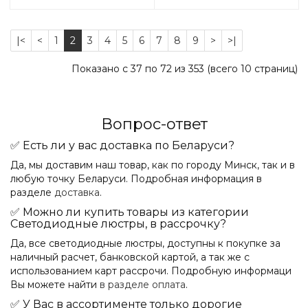
|<
<
1
2
3
4
5
6
7
8
9
>
>|
Показано с 37 по 72 из 353 (всего 10 страниц)
Вопрос-ответ
✅ Есть ли у вас доставка по Беларуси?
Да, мы доставим наш товар, как по городу Минск, так и в
любую точку Беларуси. Подробная информация в
разделе
доставка
.
✅ Можно ли купить товары из категории
Светодиодные люстры, в рассрочку?
Да, все светодиодные люстры, доступны к покупке за
наличный расчет, банковской картой, а так же с
использованием карт рассрочи. Подробную информаци
Вы можете найти
в разделе оплата
.
✅ У Вас в ассортименте только дорогие