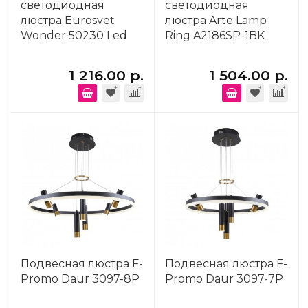
светодиодная
светодиодная
люстра Eurosvet
люстра Arte Lamp
Wonder 50230 Led
Ring A2186SP-1BK
1 216.00 р.
1 504.00 р.
Подвесная люстра F-
Подвесная люстра F-
Promo Daur 3097-8P
Promo Daur 3097-7P