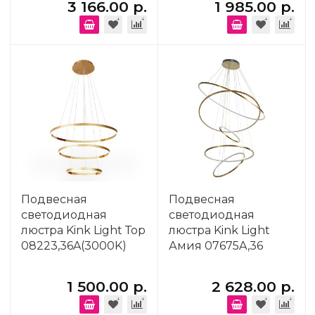
3 166.00 р.
1 985.00 р.
Подвесная
Подвесная
светодиодная
светодиодная
люстра Kink Light Тор
люстра Kink Light
08223,36A(3000K)
Амия 07675A,36
1 500.00 р.
2 628.00 р.