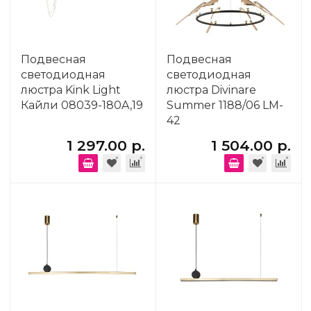
Подвесная
Подвесная
светодиодная
светодиодная
люстра Kink Light
люстра Divinare
Кайли 08039-180A,19
Summer 1188/06 LM-
42
1 297.00 р.
1 504.00 р.