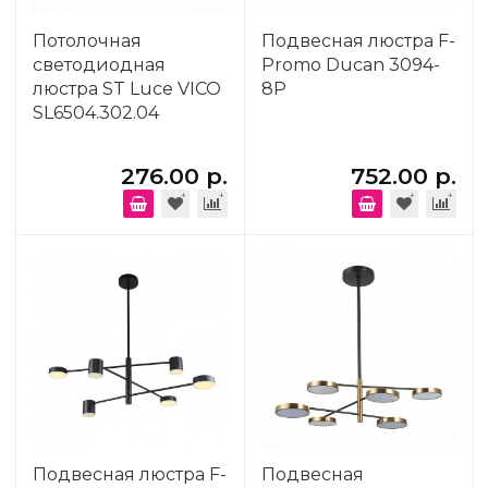
Потолочная
Подвесная люстра F-
светодиодная
Promo Ducan 3094-
люстра ST Luce VICO
8P
SL6504.302.04
276.00 р.
752.00 р.
Подвесная люстра F-
Подвесная