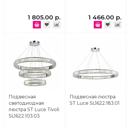
1 805.00 р.
1 466.00 р.
Подвесная
Подвесная люстра
светодиодная
ST Luce SL1622.183.01
люстра ST Luce Tivoli
SL1622.103.03