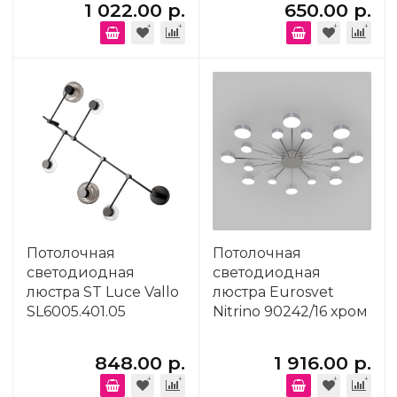
1 022.00 р.
650.00 р.
Потолочная
Потолочная
светодиодная
светодиодная
люстра ST Luce Vallo
люстра Eurosvet
SL6005.401.05
Nitrino 90242/16 хром
848.00 р.
1 916.00 р.