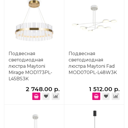
Подвесная
Подвесная
светодиодная
светодиодная
люстра Maytoni
люстра Maytoni Fad
Mirage MOD173PL-
MOD070PL-L48W3K
L45BS3K
2 748.00 р.
1 512.00 р.