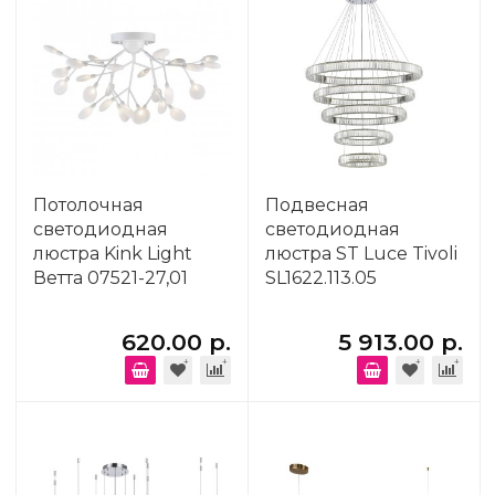
Потолочная
Подвесная
светодиодная
светодиодная
люстра Kink Light
люстра ST Luce Tivoli
Ветта 07521-27,01
SL1622.113.05
620.00 р.
5 913.00 р.