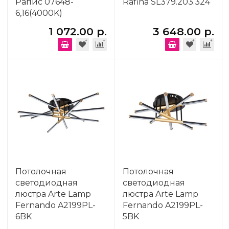
Рапис 07648-
Rafina SL379.203.324
6,16(4000K)
1 072.00 р.
3 648.00 р.
Потолочная
Потолочная
светодиодная
светодиодная
люстра Arte Lamp
люстра Arte Lamp
Fernando A2199PL-
Fernando A2199PL-
6BK
5BK