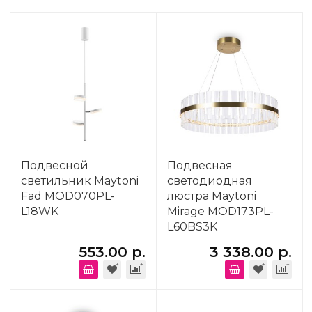
Подвесной
Подвесная
светильник Maytoni
светодиодная
Fad MOD070PL-
люстра Maytoni
L18WK
Mirage MOD173PL-
L60BS3K
553.00 р.
3 338.00 р.