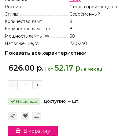
Россия:
Страна производства
Стиль:
Современный
Количество ламп:
8
Количество ламп, шт.:
8
Мощность лампы, W:
60
Напряжение, V:
220-240
Показать все характеристики
626.00 р.
52.17 р.
| от
в месяц
-
+
Доступно:
4
шт.
На складе
В корзину