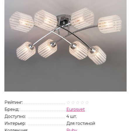
Рейтинг:
Бренд:
Eurosvet
Доступно:
4
шт.
Интерьер:
Для гостиной
Коллекция:
Ruby