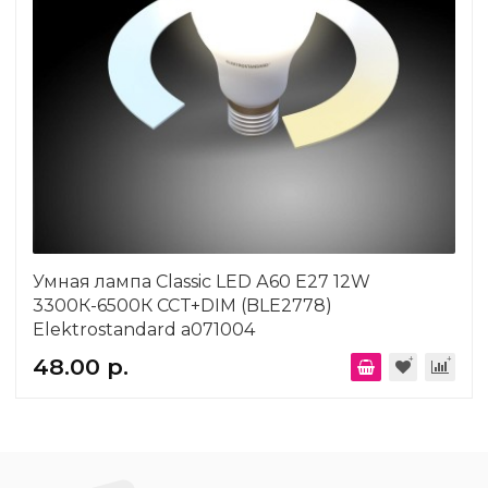
Умная лампа Classic LED А60 Е27 12W
3300К-6500К CCT+DIM (BLE2778)
Elektrostandard a071004
48.00 р.