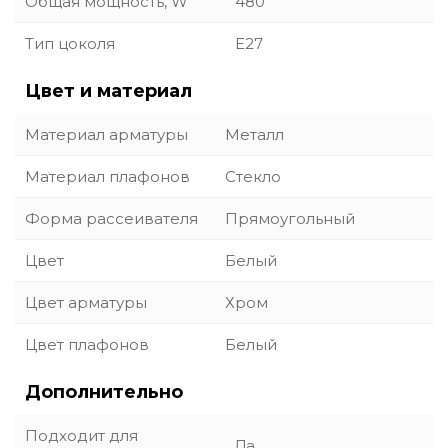
Общая мощность, W
480
Тип цоколя
E27
Цвет и материал
Материал арматуры
Металл
Материал плафонов
Стекло
Форма рассеивателя
Прямоугольный
Цвет
Белый
Цвет арматуры
Хром
Цвет плафонов
Белый
Дополнительно
Подходит для
Да