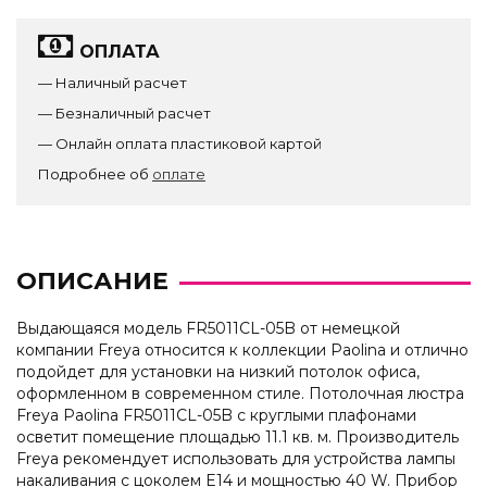
ОПЛАТА
— Наличный расчет
— Безналичный расчет
— Онлайн оплата пластиковой картой
Подробнее об
оплате
ОПИСАНИЕ
Выдающаяся модель FR5011CL-05B от немецкой
компании Freya относится к коллекции Paolina и отлично
подойдет для установки на низкий потолок офиса,
оформленном в современном стиле. Потолочная люстра
Freya Paolina FR5011CL-05B с круглыми плафонами
осветит помещение площадью 11.1 кв. м. Производитель
Freya рекомендует использовать для устройства лампы
накаливания с цоколем E14 и мощностью 40 W. Прибор