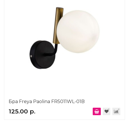
Бра Freya Paolina FR5011WL-01B
125.00 р.