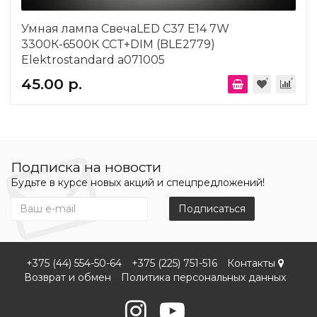
Умная лампа СвечаLED C37 Е14 7W
3300К-6500К CCT+DIM (BLE2779)
Elektrostandard a071005
45.00 р.
Подписка на новости
Будьте в курсе новых акций и спецпредложений!
Подписаться
+375 (44) 554-50-64
+375 (225) 751-516
Контакты
Возврат и обмен
Политика персональных данных