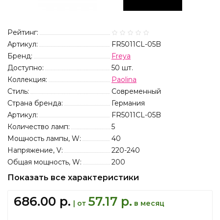
Рейтинг:
Артикул:
FR5011CL-05B
Бренд:
Freya
Доступно:
50
шт.
Коллекция:
Paolina
Стиль:
Современный
Страна бренда:
Германия
Артикул:
FR5011CL-05B
Количество ламп:
5
Мощность лампы, W:
40
Напряжение, V:
220-240
Общая мощность, W:
200
Показать все характеристики
686.00 р.
57.17 р.
| от
в месяц