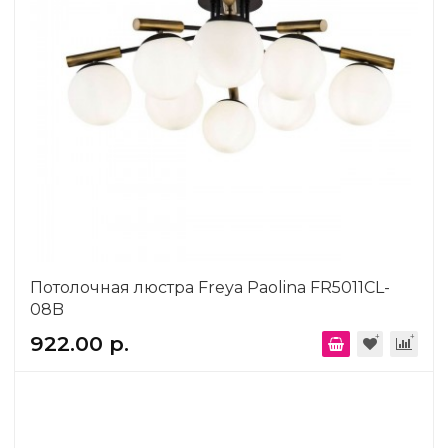
Потолочная люстра Freya Paolina FR5011CL-
08B
922.00 р.