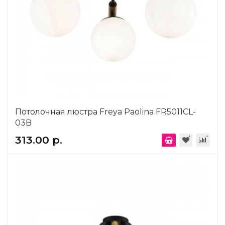
Потолочная люстра Freya Paolina FR5011CL-
03B
313.00 р.