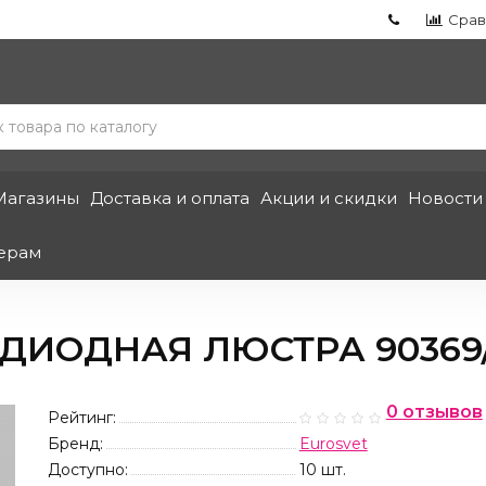
Срав
Магазины
Доставка и оплата
Акции и скидки
Новости
ерам
ДИОДНАЯ ЛЮСТРА 90369
0 отзывов
Рейтинг:
Бренд:
Eurosvet
Доступно:
10
шт.