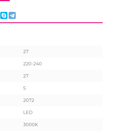
27
220-240
27
5
2072
LED
3000K