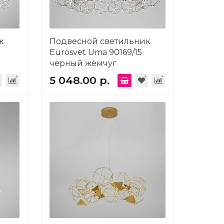
к
Подвесной светильник
Eurosvet Uma 90169/15
черный жемчуг
5 048.00 р.