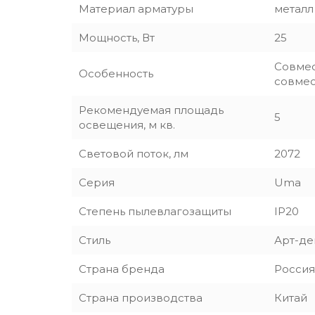
Материал арматуры
металл
Мощность, Вт
25
Совмес
Особенность
совмес
Рекомендуемая площадь
5
освещения, м кв.
Световой поток, лм
2072
Серия
Uma
Степень пылевлагозащиты
IP20
Стиль
Арт-де
Страна бренда
Россия
Страна производства
Китай