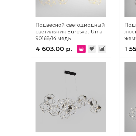
Подвесной светодиодный
Под
светильник Eurosvet Uma
люст
90168/14 медь
жем
4 603.00 р.
1 5