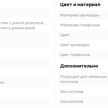
Цвет и материал
Материал арматуры
тим с умной розеткой,
Материал плафонов
тим с умным реле
Цвет
Цвет арматуры
Цвет плафонов
Дополнительно
Подходит для натяжных
потолков
ко
Экосистема
Экосистема