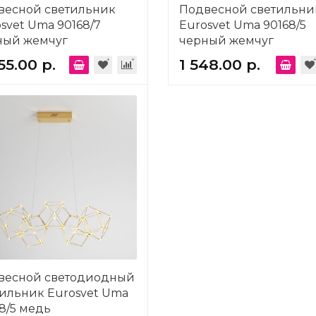
весной светильник
Подвесной светильни
svet Uma 90168/7
Eurosvet Uma 90168/5
ный жемчуг
черный жемчуг
55.00 р.
1 548.00 р.
весной светодиодный
ильник Eurosvet Uma
8/5 медь