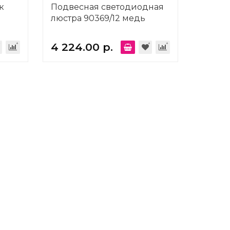
к
Подвесная светодиодная
люстра 90369/12 медь
4 224.00 р.