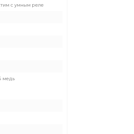
тим с умным реле
5 медь