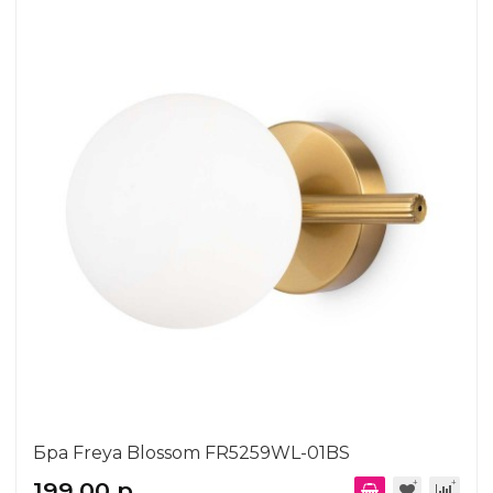
Бра Freya Blossom FR5259WL-01BS
199.00 р.