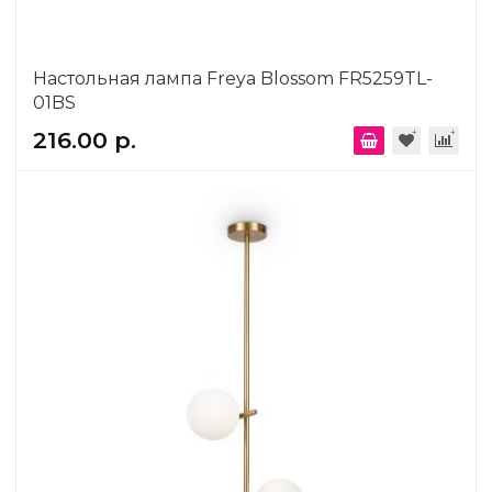
Настольная лампа Freya Blossom FR5259TL-
01BS
216.00 р.