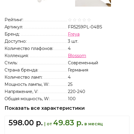
Рейтинг:
Артикул:
FR5259PL-04BS
Бренд:
Freya
Доступно:
3
шт.
Количество плафонов:
4
Коллекция:
Blossom
Стиль:
Современный
Страна бренда:
Германия
Количество ламп:
4
Мощность лампы, W:
25
Напряжение, V:
220-240
Общая мощность, W:
100
Показать все характеристики
598.00 р.
49.83 р.
| от
в месяц