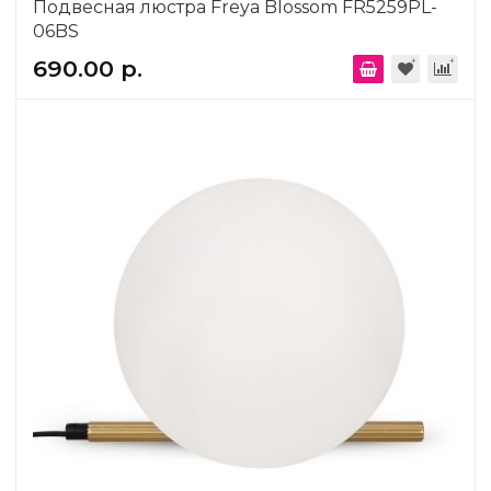
Подвесная люстра Freya Blossom FR5259PL-
06BS
690.00 р.