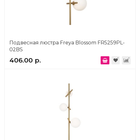
Подвесная люстра Freya Blossom FR5259PL-
02BS
406.00 р.