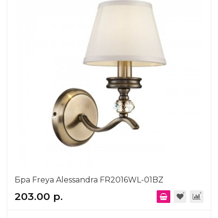
Бра Freya Alessandra FR2016WL-01BZ
203.00 р.