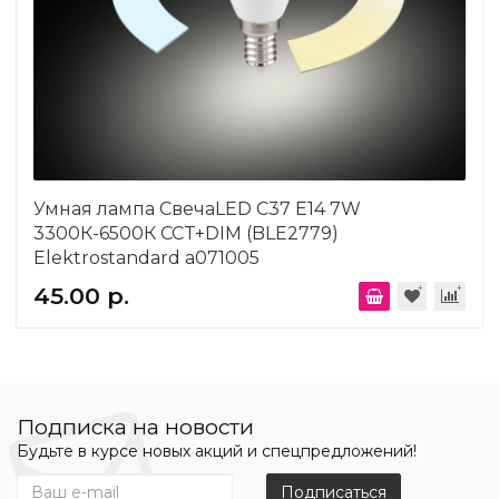
Умная лампа СвечаLED C37 Е14 7W
3300К-6500К CCT+DIM (BLE2779)
Elektrostandard a071005
45.00 р.
Подписка на новости
Будьте в курсе новых акций и спецпредложений!
Подписаться