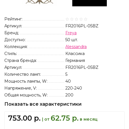
Рейтинг:
Артикул:
FR2016PL-05BZ
Бренд:
Freya
Доступно:
50
шт.
Коллекция:
Alessandra
Стиль:
Классика
Страна бренда:
Германия
Артикул:
FR2016PL-05BZ
Количество ламп:
5
Мощность лампы, W:
40
Напряжение, V:
220-240
Общая мощность, W:
200
Показать все характеристики
753.00 р.
62.75 р.
| от
в месяц