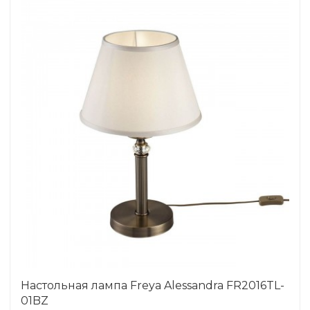
Настольная лампа Freya Alessandra FR2016TL-
01BZ