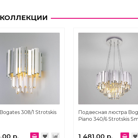
 КОЛЛЕКЦИИ
Bogates 308/1 Strotskis
Подвесная люстра Bog
Piano 340/6 Strotskis S
.00 р.
1 481.00 р.