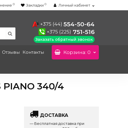
0
0
нение
Закладки
Личный кабинет
554-50-64
+375 (44)
751-516
+375 (225)
Заказать обратный звонок
Отзывы
Контакты
Корзина
: 0
PIANO 340/4
ДОСТАВКА
— Бесплатная доставка при