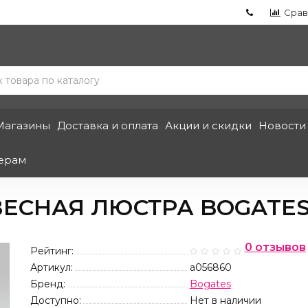
Срав
Магазины
Доставка и оплата
Акции и скидки
Новости
ерам
ЕСНАЯ ЛЮСТРА BOGATES 
0 отзывов
Рейтинг:
Артикул:
a056860
Бренд:
Bogates
Доступно:
Нет в наличии