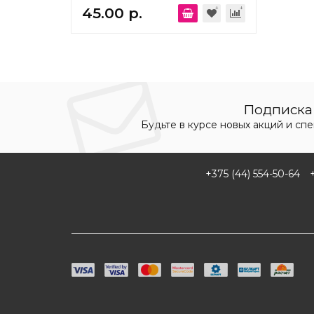
Elektrostandard a071005
45.00 р.
Подписка 
Будьте в курсе новых акций и сп
+375 (44) 554-50-64