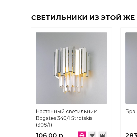
СВЕТИЛЬНИКИ ИЗ ЭТОЙ ЖЕ
Настенный светильник
Бра 
Bogates 340/1 Strotskis
(308/1)
106.00 р.
283