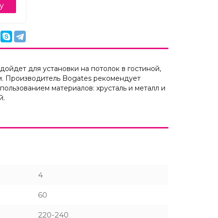
у
дойдет для установки на потолок в гостиной,
 м. Производитель Bogates рекомендует
пользованием материалов: хрусталь и металл и
й.
4
60
220-240