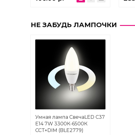
НЕ ЗАБУДЬ ЛАМПОЧКИ
Умная лампа СвечаLED C37
Е14 7W 3300К-6500К
CCT+DIM (BLE2779)