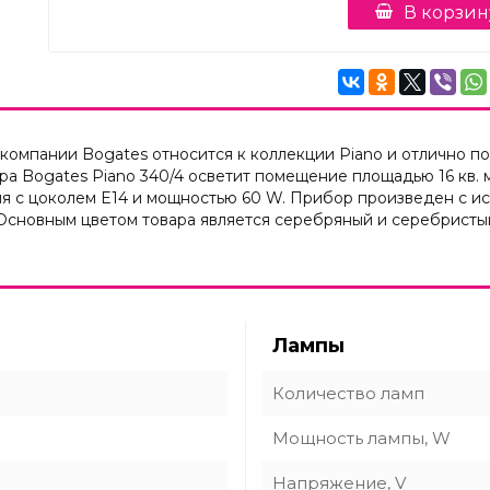
В корзин
компании Bogates относится к коллекции Piano и отлично по
а Bogates Piano 340/4 осветит помещение площадью 16 кв.
ия с цоколем E14 и мощностью 60 W. Прибор произведен с ис
 Основным цветом товара является серебряный и серебристы
Лампы
Количество ламп
Мощность лампы, W
Напряжение, V