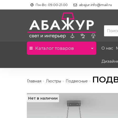
Пн-Вс: 09.00-21.00
abajur.info@mail.ru
Каталог
товаров
О нас
Дизайн
ПОДВ
Главная
Люстры
Подвесные
Нет в наличии