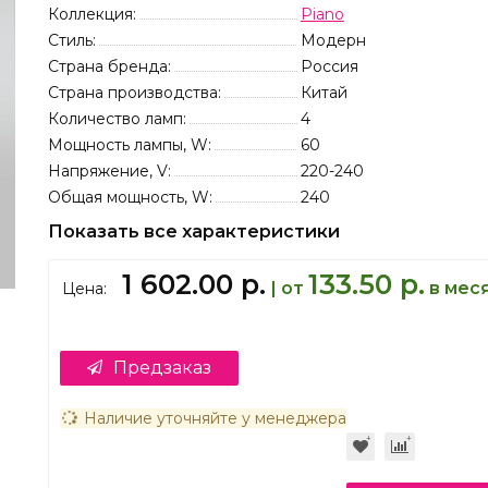
Коллекция:
Piano
Стиль:
Модерн
Страна бренда:
Россия
Страна производства:
Китай
Количество ламп:
4
Мощность лампы, W:
60
Напряжение, V:
220-240
Общая мощность, W:
240
Показать все характеристики
1 602.00 р.
133.50 р.
| от
в мес
Цена:
Предзаказ
Наличие уточняйте у менеджера