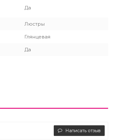
Да
Люстры
Глянцевая
Да
Написать отзыв