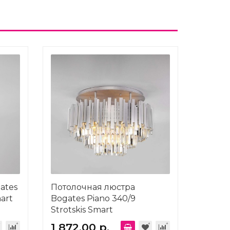
ates
Потолочная люстра
mart
Bogates Piano 340/9
Strotskis Smart
1 872.00 р.