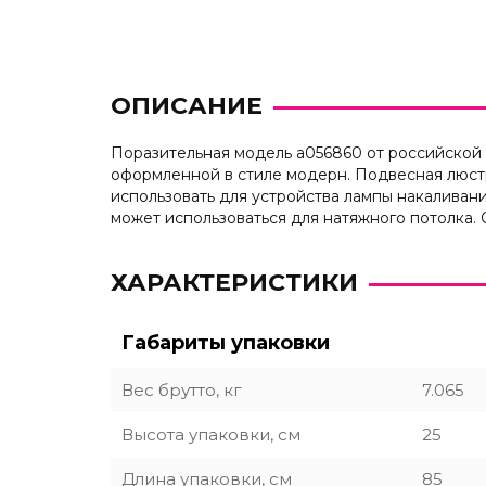
ОПИСАНИЕ
Поразительная модель a056860 от российской 
оформленной в стиле модерн. Подвесная люстр
использовать для устройства лампы накаливан
может использоваться для натяжного потолка.
ХАРАКТЕРИСТИКИ
Габариты упаковки
Вес брутто, кг
7.065
Высота упаковки, см
25
Длина упаковки, см
85