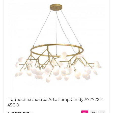
Подвесная люстра Arte Lamp Candy A7272SP-
45GO