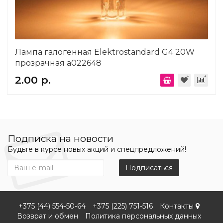
Лампа галогенная Elektrostandard G4 20W
прозрачная a022648
2.00 р.
Подписка на новости
Будьте в курсе новых акций и спецпредложений!
Подписаться
+375 (44) 554-50-64
+375 (225) 751-516
Контакты
Возврат и обмен
Политика персональных данных