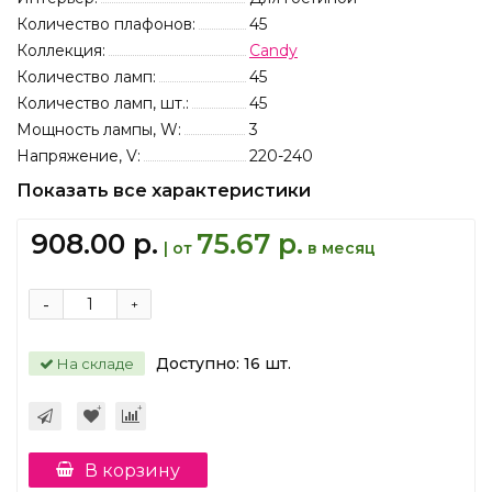
Количество плафонов:
45
Коллекция:
Candy
Количество ламп:
45
Количество ламп, шт.:
45
Мощность лампы, W:
3
Напряжение, V:
220-240
Показать все характеристики
908.00 р.
75.67 р.
| от
в месяц
-
+
Доступно:
16
шт.
На складе
В корзину