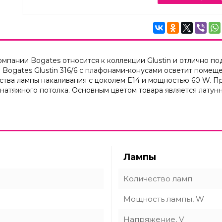
пании Bogates относится к коллекции Glustin и отлично под
 Bogates Glustin 316/6 с плафонами-конусами осветит помещ
ства лампы накаливания с цоколем E14 и мощностью 60 W. 
 натяжного потолка. Основным цветом товара является латун
Лампы
Количество ламп
Мощность лампы, W
Напряжение, V