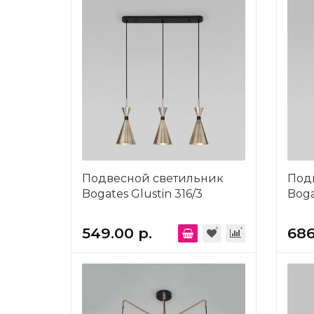
Подвесной светильник
Под
Bogates Glustin 316/3
Boga
549.00 р.
686