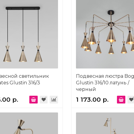
весной светильник
Подвесная люстра Bog
tes Glustin 316/3
Glustin 316/10 латунь /
черный
.00 р.
1 173.00 р.