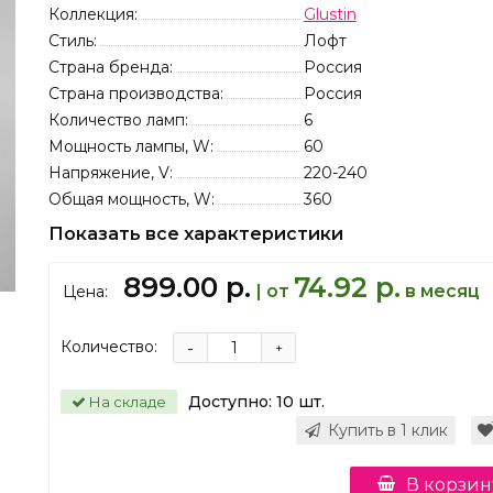
Коллекция:
Glustin
Стиль:
Лофт
Страна бренда:
Россия
Страна производства:
Россия
Количество ламп:
6
Мощность лампы, W:
60
Напряжение, V:
220-240
Общая мощность, W:
360
Показать все характеристики
899.00 р.
74.92 р.
| от
в месяц
Цена:
Количество:
-
+
Доступно:
10
шт.
На складе
Купить в 1 клик
В корзин