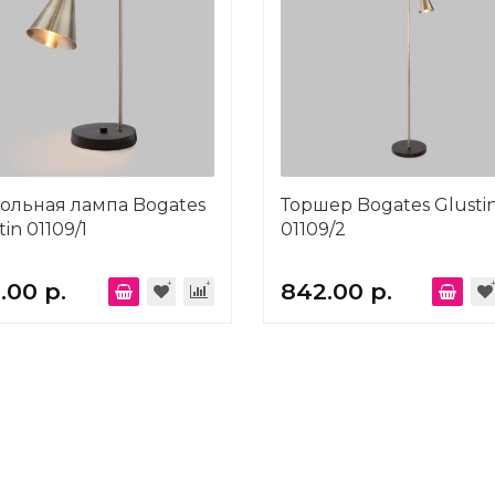
ольная лампа Bogates
Торшер Bogates Glusti
tin 01109/1
01109/2
.00 р.
842.00 р.