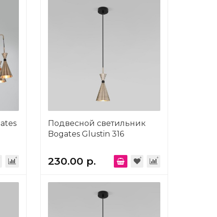
ates
Подвесной светильник
Bogates Glustin 316
230.00 р.