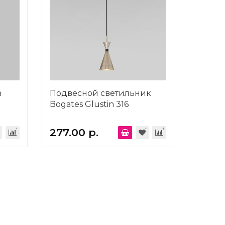
n
Подвесной светильник
Bogates Glustin 316
277.00 р.