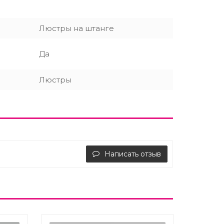
Люстры на штанге
Да
Люстры
Написать отзыв