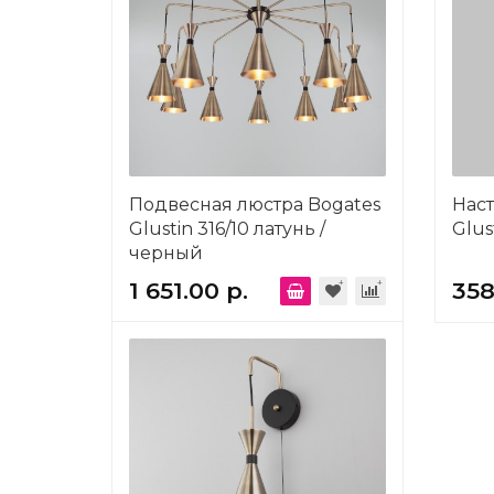
Подвесная люстра Bogates
Наст
Glustin 316/10 латунь /
Glus
черный
1 651.00 р.
358