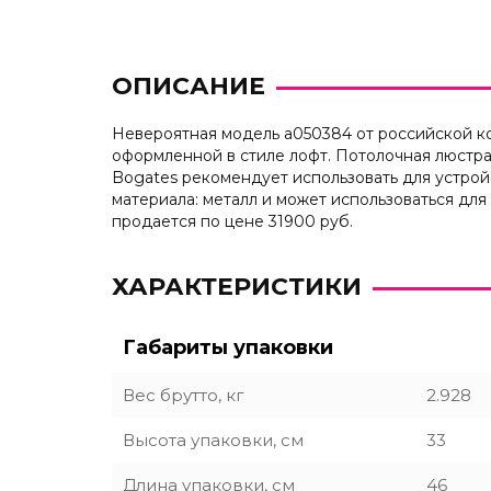
ОПИСАНИЕ
Невероятная модель a050384 от российской ком
оформленной в стиле лофт. Потолочная люстра
Bogates рекомендует использовать для устрой
материала: металл и может использоваться для
продается по цене 31900 руб.
ХАРАКТЕРИСТИКИ
Габариты упаковки
Вес брутто, кг
2.928
Высота упаковки, см
33
Длина упаковки, см
46