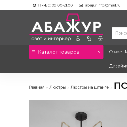
Пн-Вс: 09.00-21.00
abajur.info@mail.ru
Каталог
товаров
О нас
Дизайн
ПО
Главная
Люстры
Люстры на штанге