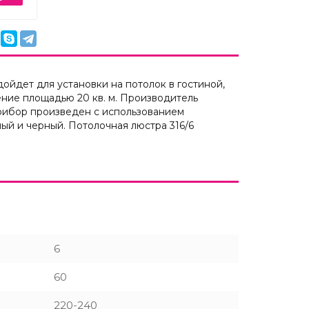
ойдет для установки на потолок в гостиной,
ение площадью 20 кв. м. Производитель
Прибор произведен с использованием
ный и черный. Потолочная люстра 316/6
6
60
220-240