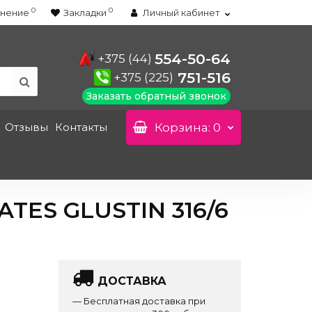
0
0
нение
Закладки
Личный кабинет
554-50-64
+375 (44)
751-516
+375 (225)
Заказать обратный звонок
Отзывы
Контакты
Корзина
: 0
ES GLUSTIN 316/6
ДОСТАВКА
— Бесплатная доставка при