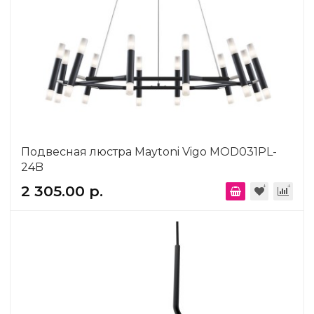
Подвесная люстра Maytoni Vigo MOD031PL-
24B
2 305.00 р.