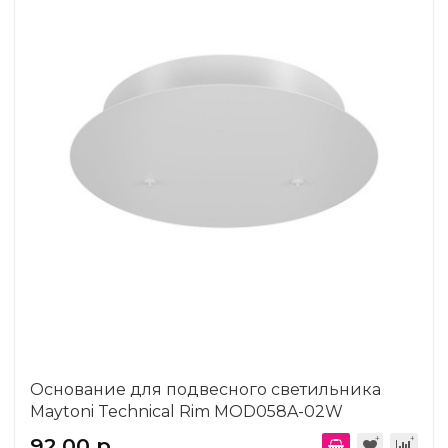
Основание для подвесного светильника
Maytoni Technical Rim MOD058A-02W
92.00 р.