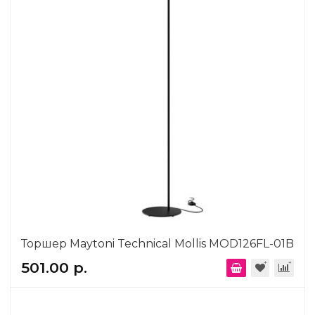
Торшер Maytoni Technical Mollis MOD126FL-01B
501.00 р.