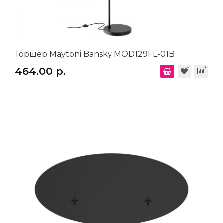
Торшер Maytoni Bansky MOD129FL-01B
464.00 р.