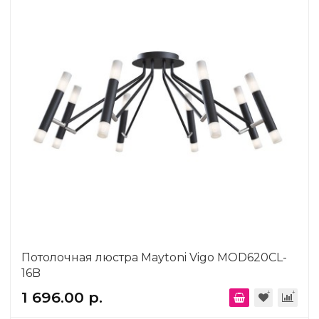
Потолочная люстра Maytoni Vigo MOD620CL-
16B
1 696.00 р.