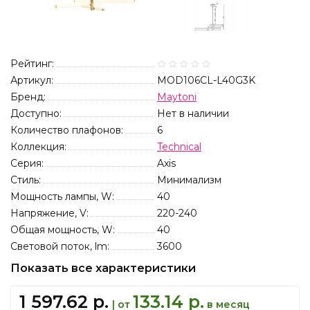
Рейтинг:
Артикул:
MOD106CL-L40G3K
Бренд:
Maytoni
Доступно:
Нет в наличии
Количество плафонов:
6
Коллекция:
Technical
Серия:
Axis
Стиль:
Минимализм
Мощность лампы, W:
40
Напряжение, V:
220-240
Общая мощность, W:
40
Световой поток, lm:
3600
Показать все характеристики
1 597.62 р.
133.14 р.
| от
в месяц