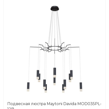
Подвесная люстра Maytoni Davida MOD035PL-