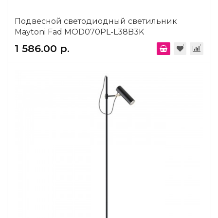
Подвесной светодиодный светильник
Maytoni Fad MOD070PL-L38B3K
1 586.00 р.