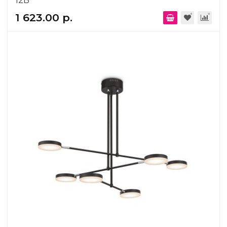
12B
1 623.00 р.