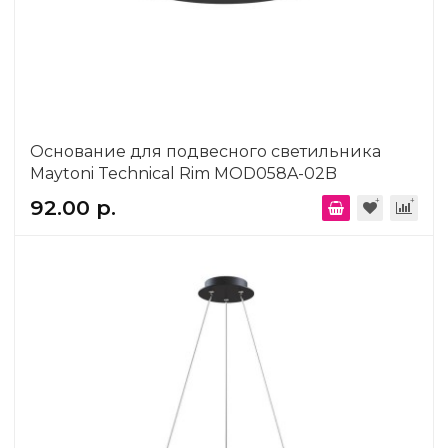
Основание для подвесного светильника
Maytoni Technical Rim MOD058A-02B
92.00 р.