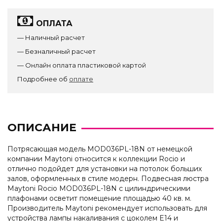
ОПЛАТА
— Наличный расчет
— Безналичный расчет
— Онлайн оплата пластиковой картой
Подробнее об
оплате
ОПИСАНИЕ
Потрясающая модель MOD036PL-18N от немецкой
компании Maytoni относится к коллекции Rocio и
отлично подойдет для установки на потолок больших
залов, оформленных в стиле модерн. Подвесная люстра
Maytoni Rocio MOD036PL-18N с цилиндрическими
плафонами осветит помещение площадью 40 кв. м.
Производитель Maytoni рекомендует использовать для
устройства лампы накаливания с цоколем E14 и