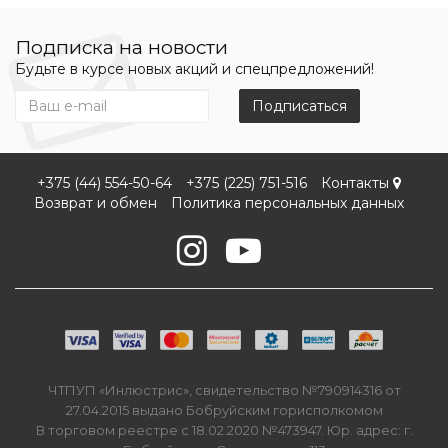
Подписка на новости
Будьте в курсе новых акций и спецпредложений!
Подписаться
+375 (44) 554-50-64
+375 (225) 751-516
Контакты
Возврат и обмен
Политика персональных данных
ЧТПУП «Инлюстрис», свидетельство №790914316 от
27.04.2015 выдано Бобруйским горисполкомом
В торговом реестре с 18.02.2020 №473947. Юр. адрес: г.