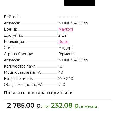
Рейтинг:
Артикул:
MOD036PL-18N
Бренд:
Maytoni
Доступно:
2
шт.
Коллекция:
Rocio
Стиль:
Модерн
Страна бренда:
Германия
Артикул:
MOD036PL-18N
Количество ламп:
18
Мощность лампы, W:
40
Напряжение, V:
220-240
Общая мощность, W:
720
Показать все характеристики
2 785.00 р.
232.08 р.
| от
в месяц