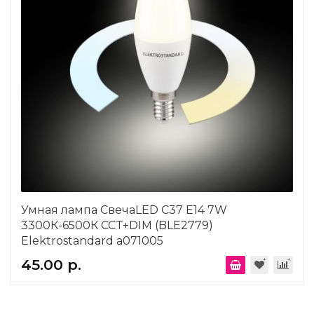
Умная лампа СвечаLED C37 Е14 7W
3300К-6500К CCT+DIM (BLE2779)
Elektrostandard a071005
45.00 р.