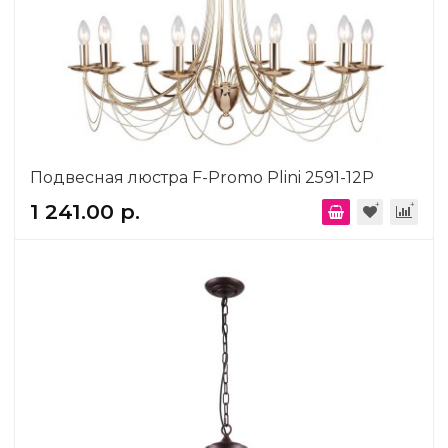
Подвесная люстра F-Promo Plini 2591-12P
1 241.00 р.