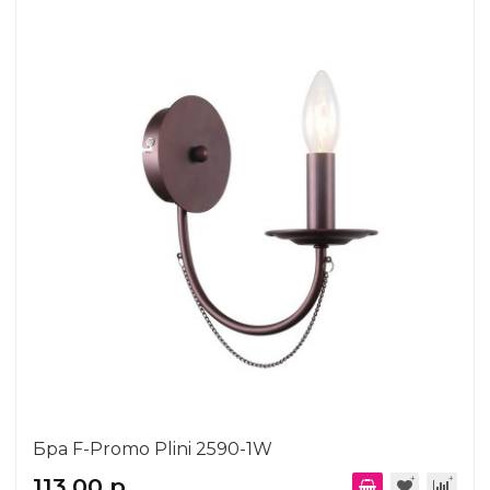
Бра F-Promo Plini 2590-1W
113.00 р.