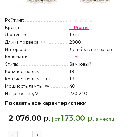
Рейтинг:
Бренд:
F-Promo
Доступно:
19
шт.
Длина подвеса, мм:
2000
Интерьер:
Для больших залов
Коллекция:
Plini
Стиль:
Замковый
Количество ламп:
18
Количество ламп, шт.:
18
Мощность лампы, W:
40
Напряжение, V:
220-240
Показать все характеристики
2 076.00 р.
173.00 р.
| от
в месяц
-
+