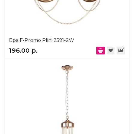
Бра F-Promo Plini 2591-2W
196.00 р.