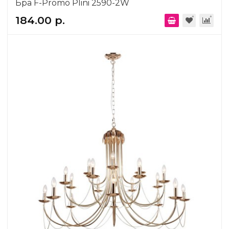
Бра F-Promo Plini 2590-2W
184.00 р.