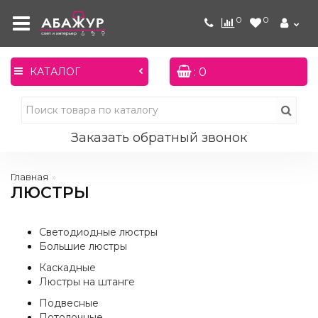
0
0
: 0
КАТАЛОГ
Заказать обратный звонок
Главная
ЛЮСТРЫ
Светодиодные люстры
Большие люстры
Каскадные
Люстры на штанге
Подвесные
Потолочные