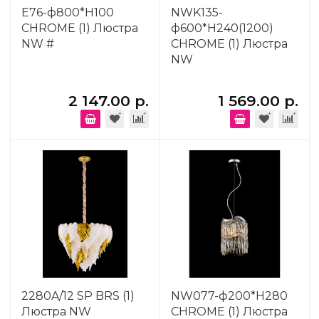
E76-ф800*H100
NWK135-
CHROME (1) Люстра
ф600*H240(1200)
NW #
CHROME (1) Люстра
NW
2 147.00 р.
1 569.00 р.
2280A/12 SP BRS (1)
NW077-ф200*H280
Люстра NW
CHROME (1) Люстра