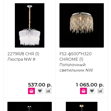
2279R/8 CHR (1)
F52-ф500*H320
Люстра NW #
CHROME (1)
Потолочный
светильник NW
537.00 р.
1 065.00 р.