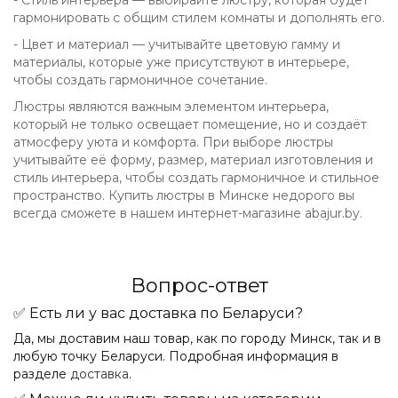
- Стиль интерьера — выбирайте люстру, которая будет
гармонировать с общим стилем комнаты и дополнять его.
- Цвет и материал — учитывайте цветовую гамму и
материалы, которые уже присутствуют в интерьере,
чтобы создать гармоничное сочетание.
Люстры являются важным элементом интерьера,
который не только освещает помещение, но и создаёт
атмосферу уюта и комфорта. При выборе люстры
учитывайте её форму, размер, материал изготовления и
стиль интерьера, чтобы создать гармоничное и стильное
пространство. Купить люстры в Минске недорого вы
всегда сможете в нашем интернет-магазине abajur.by.
Вопрос-ответ
✅ Есть ли у вас доставка по Беларуси?
Да, мы доставим наш товар, как по городу Минск, так и в
любую точку Беларуси. Подробная информация в
разделе
доставка
.