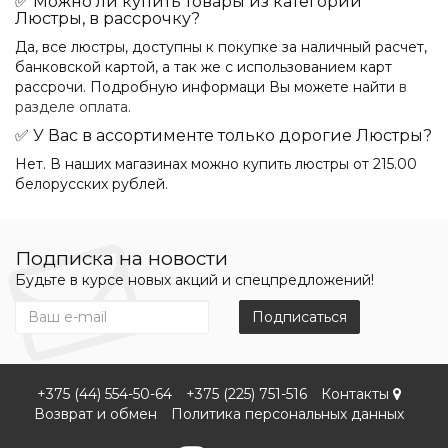
✅ Можно ли купить товары из категории
Люстры, в рассрочку?
Да, все люстры, доступны к покупке за наличный расчет,
банковской картой, а так же с использованием карт
рассрочи. Подробную информаци Вы можете найти
в
разделе оплата
.
✅ У Вас в ассортименте только дорогие Люстры?
Нет. В наших магазинах можно купить люстры от 215.00
белорусских рублей.
Подписка на новости
Будьте в курсе новых акций и спецпредложений!
Подписаться
+375 (44) 554-50-64
+375 (225) 751-516
Контакты
Возврат и обмен
Политика персональных данных