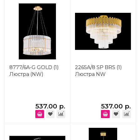
8777/6A-G GOLD (1)
2265A/8 SP BRS (1)
Люстра (NW)
Люстра NW
537.00 р.
537.00 р.