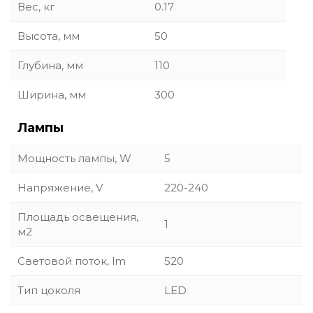
Вес, кг
0.17
Высота, мм
50
Глубина, мм
110
Ширина, мм
300
Лампы
Мощность лампы, W
5
Напряжение, V
220-240
Площадь освещения,
1
м2
Световой поток, lm
520
Тип цоколя
LED