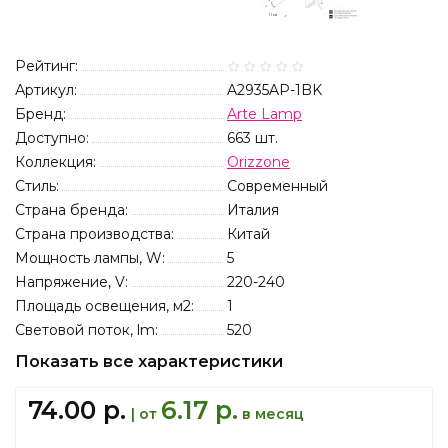
Рейтинг:
Артикул:
A2935AP-1BK
Бренд:
Arte Lamp
Доступно:
663
шт.
Коллекция:
Orizzone
Стиль:
Современный
Страна бренда:
Италия
Страна производства:
Китай
Мощность лампы, W:
5
Напряжение, V:
220-240
Площадь освещения, м2:
1
Световой поток, lm:
520
Показать все характеристики
74.00 р.
6.17 р.
| от
в месяц