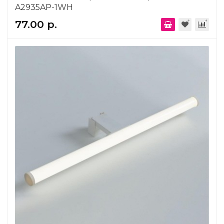
A2935AP-1WH
77.00 р.