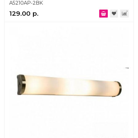
A5210AP-2BK
129.00 р.