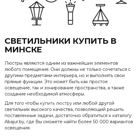
СВЕТИЛЬНИКИ КУПИТЬ В
МИНСКЕ
Люстры являются одним из важнейших элементов
любого помещения. Они должны не только сочетаться с
другими предметами интерьера, но и выполнять свои
прямые функции. Это может быть как простое
освещение, так и зонирование пространства, а также
создание необходимой атмосферы.
Для того чтобы
купить люстру
или любой другой
светильник высокого качества, позволяющий решить
поставленные задачи, достаточно обратиться к каталогу
Abajur.by, где Вы сможете найти более 50 000 вариантов
освещения.