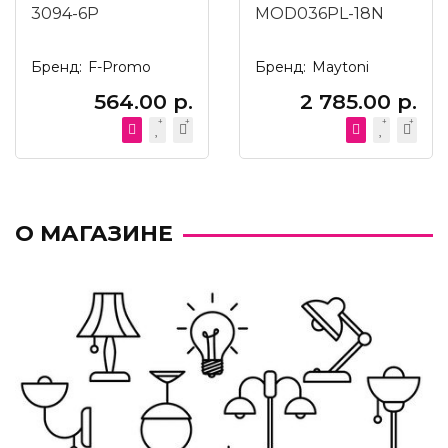
3094-6P
MOD036PL-18N
Бренд:
F-Promo
Бренд:
Maytoni
564.00 р.
2 785.00 р.
О МАГАЗИНЕ